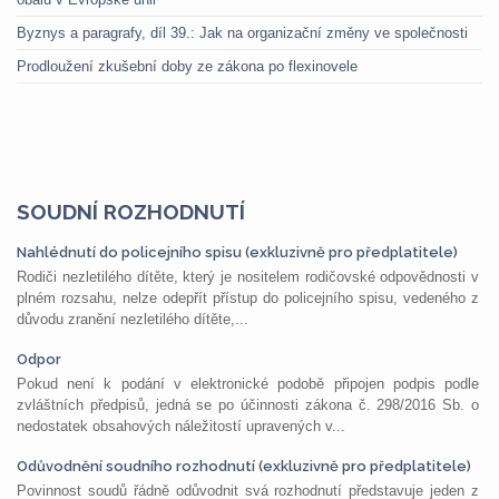
Byznys a paragrafy, díl 39.: Jak na organizační změny ve společnosti
Prodloužení zkušební doby ze zákona po flexinovele
SOUDNÍ ROZHODNUTÍ
Nahlédnutí do policejního spisu (exkluzivně pro předplatitele)
Rodiči nezletilého dítěte, který je nositelem rodičovské odpovědnosti v
plném rozsahu, nelze odepřít přístup do policejního spisu, vedeného z
důvodu zranění nezletilého dítěte,...
Odpor
Pokud není k podání v elektronické podobě připojen podpis podle
zvláštních předpisů, jedná se po účinnosti zákona č. 298/2016 Sb. o
nedostatek obsahových náležitostí upravených v...
Odůvodnění soudního rozhodnutí (exkluzivně pro předplatitele)
Povinnost soudů řádně odůvodnit svá rozhodnutí představuje jeden z