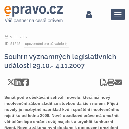
Menu
5. 11. 2007
ID: 51245
upozornění pro uživatele
Souhrn významných legislativních
událostí 29.10.- 4.11.2007
Senát podle očekávání schválil novelu, která má nový
insolvenční zákon sladit se stovkou dalších norem. Přijetí
novely je nezbytné například kvůli spuštění insolvenčního
rejstříku od ledna 2008. Nové úpadkové právo má umožnit
věřitelům lépe chránit svůj majetek a urychlit konkurzní
řízení. Novelu zákona nyní dostane k posouzení prezident