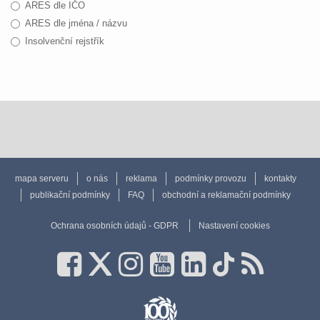
ARES dle IČO
ARES dle jména / názvu
Insolvenční rejstřík
mapa serveru
o nás
reklama
podmínky provozu
kontakty
publikační podmínky
FAQ
obchodní a reklamační podmínky
Ochrana osobních údajů - GDPR
Nastavení cookies