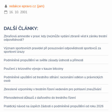
redakce epravo.cz (jam)
16. 10. 2001
DALŠÍ ČLÁNKY:
Zbraňová amnestie v praxi: kdy (ne)může vydání zbraně vést k zániku trestní
odpovědnosti?
Význam sportovních pravidel při posuzování odpovědnosti sportovců za
sportovní úrazy
Podmíněné propuštění ve světle zásady ústnosti a přímosti
Poučení z krizového vývoje v kauze bitcoiny
Podmíněné upuštění od trestního stíhání: racionální odklon u právnických
osob
Zkreslené vzpomínky v trestním řízení vedeném pro pohlavní zneužívání
Přenositelnost důkazů z daňového do trestního řízení
Praktický návod na úspěch žádosti o podmíněné propuštění od roku 2026