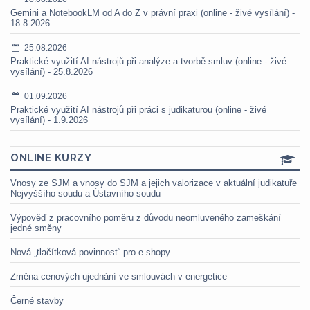
Gemini a NotebookLM od A do Z v právní praxi (online - živé vysílání) -
18.8.2026
25.08.2026
Praktické využití AI nástrojů při analýze a tvorbě smluv (online - živé
vysílání) - 25.8.2026
01.09.2026
Praktické využití AI nástrojů při práci s judikaturou (online - živé
vysílání) - 1.9.2026
ONLINE KURZY
Vnosy ze SJM a vnosy do SJM a jejich valorizace v aktuální judikatuře
Nejvyššího soudu a Ústavního soudu
Výpověď z pracovního poměru z důvodu neomluveného zameškání
jedné směny
Nová „tlačítková povinnost“ pro e-shopy
Změna cenových ujednání ve smlouvách v energetice
Černé stavby