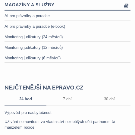
MAGAZÍNY A SLUŽBY
AI pro právníky a poradce
AI pro právníky a poradce (e-book)
Monitoring judikatury (24 měsíců)
Monitoring judikatury (12 měsíců)
Monitoring judikatury (6 měsíců)
NEJČTENĚJŠÍ NA EPRAVO.CZ
24 hod
7 dní
30 dní
Výpověď pro nadbytečnost
Užívání nemovitosti ve vlastnictví nezletilých dětí partnerem či
manželem rodiče