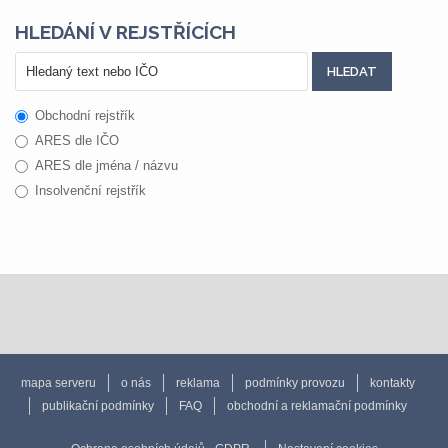
HLEDÁNÍ V REJSTŘÍCÍCH
Obchodní rejstřík
ARES dle IČO
ARES dle jména / názvu
Insolvenční rejstřík
mapa serveru
o nás
reklama
podmínky provozu
kontakty
publikační podmínky
FAQ
obchodní a reklamační podmínky