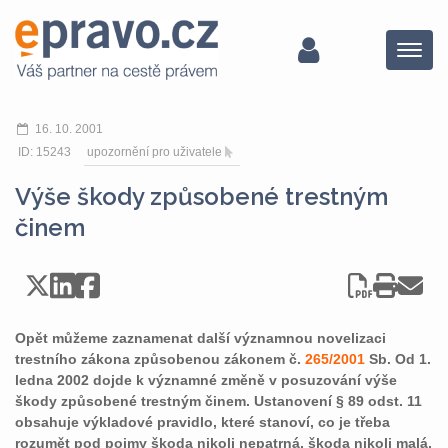
Menu
16. 10. 2001
ID: 15243
upozornění pro uživatele
Výše škody způsobené trestným
činem
Opět můžeme zaznamenat další významnou novelizaci
trestního zákona způsobenou zákonem č.
265/2001
Sb. Od 1.
ledna 2002 dojde k významné změně v posuzování výše
škody způsobené trestným činem. Ustanovení § 89 odst. 11
obsahuje výkladové pravidlo, které stanoví, co je třeba
rozumět pod pojmy škoda nikoli nepatrná, škoda nikoli malá,