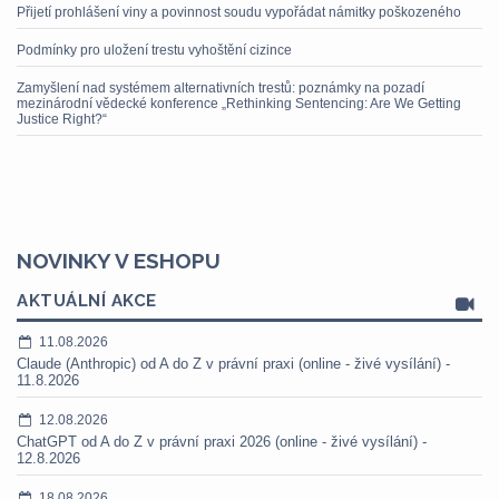
Přijetí prohlášení viny a povinnost soudu vypořádat námitky poškozeného
Podmínky pro uložení trestu vyhoštění cizince
Zamyšlení nad systémem alternativních trestů: poznámky na pozadí
mezinárodní vědecké konference „Rethinking Sentencing: Are We Getting
Justice Right?“
NOVINKY V ESHOPU
AKTUÁLNÍ AKCE
11.08.2026
Claude (Anthropic) od A do Z v právní praxi (online - živé vysílání) -
11.8.2026
12.08.2026
ChatGPT od A do Z v právní praxi 2026 (online - živé vysílání) -
12.8.2026
18.08.2026