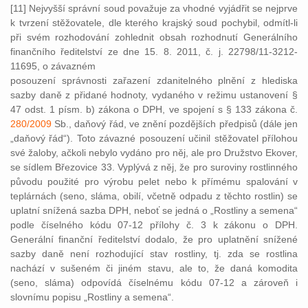
[11] Nejvyšší správní soud považuje za vhodné vyjádřit se nejprve
k tvrzení stěžovatele, dle kterého krajský soud pochybil, odmítl-li
při svém rozhodování zohlednit obsah rozhodnutí Generálního
finančního ředitelství ze dne 15. 8. 2011, č. j. 22798/11-3212-
11695, o závazném
posouzení správnosti zařazení zdanitelného plnění z hlediska
sazby daně z přidané hodnoty, vydaného v režimu ustanovení §
47 odst. 1 písm. b) zákona o DPH, ve spojení s § 133 zákona č.
280/2009
Sb., daňový řád, ve znění pozdějších předpisů (dále jen
„daňový řád“). Toto závazné posouzení učinil stěžovatel přílohou
své žaloby, ačkoli nebylo vydáno pro něj, ale pro Družstvo Ekover,
se sídlem Březovice 33. Vyplývá z něj, že pro suroviny rostlinného
původu použité pro výrobu pelet nebo k přímému spalování v
teplárnách (seno, sláma, obilí, včetně odpadu z těchto rostlin) se
uplatní snížená sazba DPH, neboť se jedná o „Rostliny a semena“
podle číselného kódu 07-12 přílohy č. 3 k zákonu o DPH.
Generální finanční ředitelství dodalo, že pro uplatnění snížené
sazby daně není rozhodující stav rostliny, tj. zda se rostlina
nachází v sušeném či jiném stavu, ale to, že daná komodita
(seno, sláma) odpovídá číselnému kódu 07-12 a zároveň i
slovnímu popisu „Rostliny a semena“.