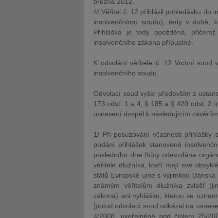
března 2012.
4/ Věřitel č. 12 přihlásil pohledávku do 
insolvenčnímu soudu), tedy v době, kd
Přihláška je tedy opožděná, přičem
insolvenčního zákona přípustné.
K odvolání věřitele č. 12 Vrchní soud
insolvenčního soudu.
Odvolací soud vyšel především z ustanove
173 odst. 1 a 4, § 185 a § 420 odst. 
usnesení dospěl k následujícím závěrům
1/ Při posuzování včasnosti přihlášky 
podání přihlášek stanovené insolvenčn
posledního dne lhůty odevzdána orgánu
věřitele dlužníka, kteří mají své obvyk
států Evropské unie s výjimkou Dánska 
známým věřitelům dlužníka zvlášť (j
zákona) ani vyhlášku, kterou se oznamu
[potud odvolací soud odkázal na usnese
4/2008, uveřejněné pod číslem 25/200