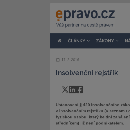
ČLÁNKY
ZÁKONY
N
17. 2. 2016
Insolvenční rejstřík
Ustanovení § 420 insolvenčního záko
v insolvenčním rejstříku (v seznamu dl
fyzickou osobu, který ke dni zahájení 
středníkem) již není podnikatelem.