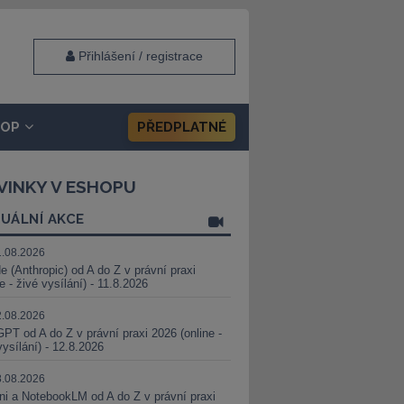
Přihlášení / registrace
HOP
PŘEDPLATNÉ
VINKY V ESHOPU
UÁLNÍ AKCE
1.08.2026
e (Anthropic) od A do Z v právní praxi
ne - živé vysílání) - 11.8.2026
2.08.2026
PT od A do Z v právní praxi 2026 (online -
vysílání) - 12.8.2026
8.08.2026
i a NotebookLM od A do Z v právní praxi