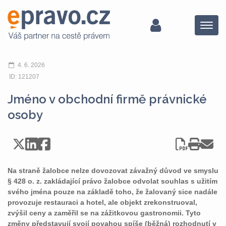
Menu
4. 6. 2026
ID: 121207
Jméno v obchodní firmě právnické
osoby
Na straně žalobce nelze dovozovat závažný důvod ve smyslu
§ 428 o. z. zakládající právo žalobce odvolat souhlas s užitím
svého jména pouze na základě toho, že žalovaný sice nadále
provozuje restauraci a hotel, ale objekt zrekonstruoval,
zvýšil ceny a zaměřil se na zážitkovou gastronomii. Tyto
změny představují svojí povahou spíše (běžná) rozhodnutí v