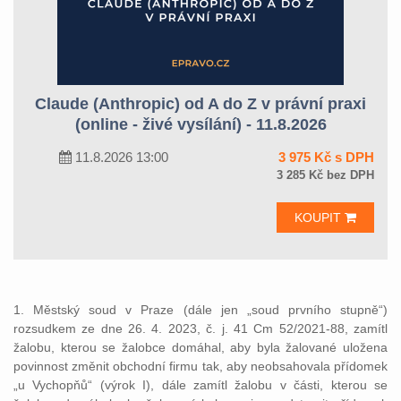
Claude (Anthropic) od A do Z v právní praxi
(online - živé vysílání) - 11.8.2026
11.8.2026 13:00
3 975 Kč s DPH
3 285 Kč bez DPH
KOUPIT
1. Městský soud v Praze (dále jen „soud prvního stupně“)
rozsudkem ze dne 26. 4. 2023, č. j. 41 Cm 52/2021-88, zamítl
žalobu, kterou se žalobce domáhal, aby byla žalované uložena
povinnost změnit obchodní firmu tak, aby neobsahovala přídomek
„u Vychopňů“ (výrok I), dále zamítl žalobu v části, kterou se