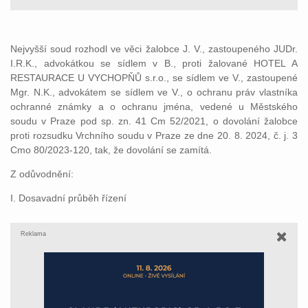
Nejvyšší soud rozhodl ve věci žalobce J. V., zastoupeného JUDr.
I.R.K., advokátkou se sídlem v B., proti žalované HOTEL A
RESTAURACE U VYCHOPŇŮ s.r.o., se sídlem ve V., zastoupené
Mgr. N.K., advokátem se sídlem ve V., o ochranu práv vlastníka
ochranné známky a o ochranu jména, vedené u Městského
soudu v Praze pod sp. zn. 41 Cm 52/2021, o dovolání žalobce
proti rozsudku Vrchního soudu v Praze ze dne 20. 8. 2024, č. j. 3
Cmo 80/2023-120, tak, že dovolání se zamítá.
Z odůvodnění:
I. Dosavadní průběh řízení
Reklama