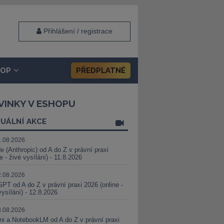
Přihlášení / registrace
HOP
PŘEDPLATNÉ
VINKY V ESHOPU
UÁLNÍ AKCE
1.08.2026
e (Anthropic) od A do Z v právní praxi
ne - živé vysílání) - 11.8.2026
2.08.2026
PT od A do Z v právní praxi 2026 (online -
vysílání) - 12.8.2026
8.08.2026
i a NotebookLM od A do Z v právní praxi