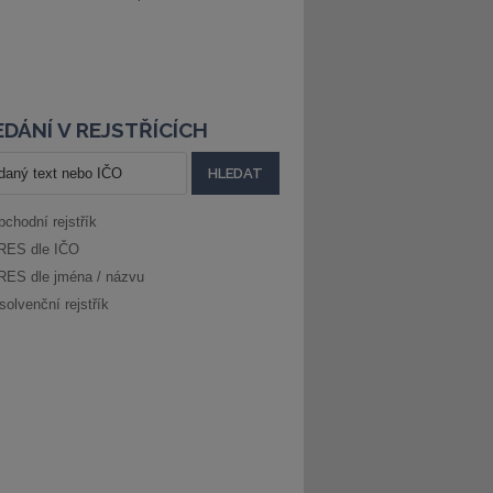
DÁNÍ V REJSTŘÍCÍCH
bchodní rejstřík
RES dle IČO
RES dle jména / názvu
solvenční rejstřík