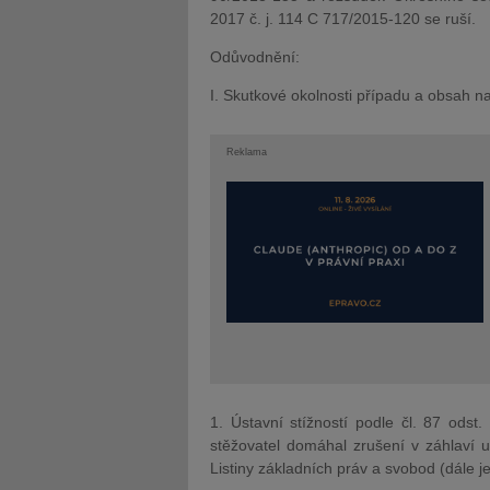
2017 č. j. 114 C 717/2015-120 se ruší.
Odůvodnění:
I. Skutkové okolnosti případu a obsah 
Reklama
1. Ústavní stížností podle čl. 87 odst
stěžovatel domáhal zrušení v záhlaví u
Listiny základních práv a svobod (dále jen