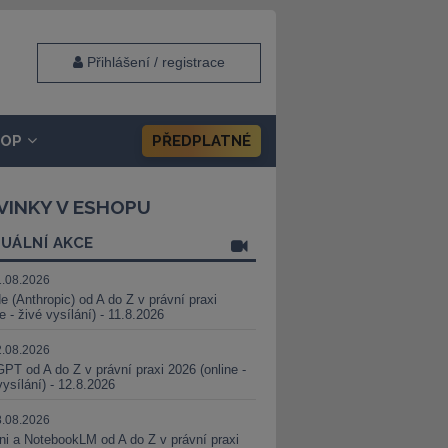
Přihlášení / registrace
HOP
PŘEDPLATNÉ
VINKY V ESHOPU
UÁLNÍ AKCE
1.08.2026
e (Anthropic) od A do Z v právní praxi
ne - živé vysílání) - 11.8.2026
2.08.2026
PT od A do Z v právní praxi 2026 (online -
vysílání) - 12.8.2026
8.08.2026
i a NotebookLM od A do Z v právní praxi