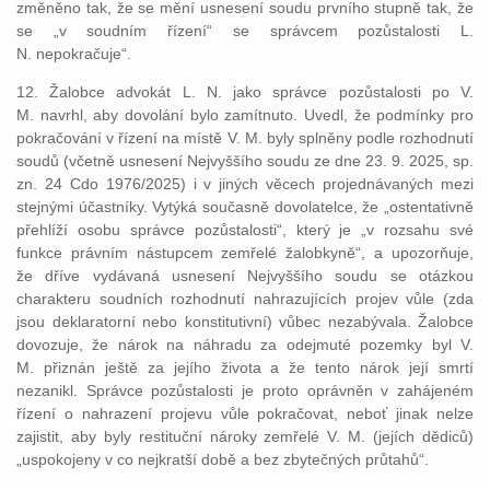
změněno tak, že se mění usnesení soudu prvního stupně tak, že
se „v soudním řízení“ se správcem pozůstalosti L.
N. nepokračuje“.
12. Žalobce advokát L. N. jako správce pozůstalosti po V.
M. navrhl, aby dovolání bylo zamítnuto. Uvedl, že podmínky pro
pokračování v řízení na místě V. M. byly splněny podle rozhodnutí
soudů (včetně usnesení Nejvyššího soudu ze dne 23. 9. 2025, sp.
zn. 24 Cdo 1976/2025) i v jiných věcech projednávaných mezi
stejnými účastníky. Vytýká současně dovolatelce, že „ostentativně
přehlíží osobu správce pozůstalosti“, který je „v rozsahu své
funkce právním nástupcem zemřelé žalobkyně“, a upozorňuje,
že dříve vydávaná usnesení Nejvyššího soudu se otázkou
charakteru soudních rozhodnutí nahrazujících projev vůle (zda
jsou deklaratorní nebo konstitutivní) vůbec nezabývala. Žalobce
dovozuje, že nárok na náhradu za odejmuté pozemky byl V.
M. přiznán ještě za jejího života a že tento nárok její smrtí
nezanikl. Správce pozůstalosti je proto oprávněn v zahájeném
řízení o nahrazení projevu vůle pokračovat, neboť jinak nelze
zajistit, aby byly restituční nároky zemřelé V. M. (jejích dědiců)
„uspokojeny v co nejkratší době a bez zbytečných průtahů“.