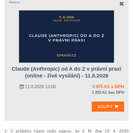
Reklama
Claude (Anthropic) od A do Z v právní praxi
(online - živé vysílání) - 11.8.2026
11.8.2026 13:00
3 975 Kč s DPH
3 285 Kč bez DPH
KOUPIT
2. V průběhu řízení vyšlo najevo, že V. M. dne 19. 4. 2020