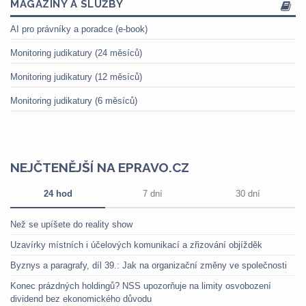
MAGAZÍNY A SLUŽBY
AI pro právníky a poradce (e-book)
Monitoring judikatury (24 měsíců)
Monitoring judikatury (12 měsíců)
Monitoring judikatury (6 měsíců)
NEJČTENĚJŠÍ NA EPRAVO.CZ
24 hod
7 dní
30 dní
Než se upíšete do reality show
Uzavírky místních i účelových komunikací a zřizování objížděk
Byznys a paragrafy, díl 39.: Jak na organizační změny ve společnosti
Konec prázdných holdingů? NSS upozorňuje na limity osvobození
dividend bez ekonomického důvodu