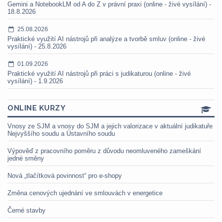
Gemini a NotebookLM od A do Z v právní praxi (online - živé vysílání) -
18.8.2026
25.08.2026
Praktické využití AI nástrojů při analýze a tvorbě smluv (online - živé
vysílání) - 25.8.2026
01.09.2026
Praktické využití AI nástrojů při práci s judikaturou (online - živé
vysílání) - 1.9.2026
ONLINE KURZY
Vnosy ze SJM a vnosy do SJM a jejich valorizace v aktuální judikatuře
Nejvyššího soudu a Ústavního soudu
Výpověď z pracovního poměru z důvodu neomluveného zameškání
jedné směny
Nová „tlačítková povinnost“ pro e-shopy
Změna cenových ujednání ve smlouvách v energetice
Černé stavby