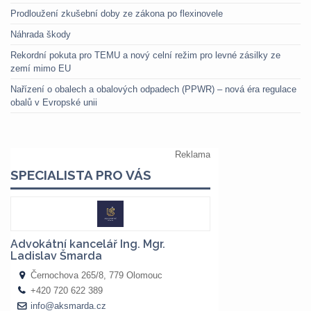
Prodloužení zkušební doby ze zákona po flexinovele
Náhrada škody
Rekordní pokuta pro TEMU a nový celní režim pro levné zásilky ze
zemí mimo EU
Nařízení o obalech a obalových odpadech (PPWR) – nová éra regulace
obalů v Evropské unii