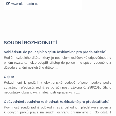
SOUDNÍ ROZHODNUTÍ
Nahlédnutí do policejního spisu (exkluzivně pro předplatitele)
Rodiči nezletilého dítěte, který je nositelem rodičovské odpovědnosti v
plném rozsahu, nelze odepřít přístup do policejního spisu, vedeného z
důvodu zranění nezletilého dítěte,...
Odpor
Pokud není k podání v elektronické podobě připojen podpis podle
zvláštních předpisů, jedná se po účinnosti zákona č. 298/2016 Sb. o
nedostatek obsahových náležitostí upravených v...
Odůvodnění soudního rozhodnutí (exkluzivně pro předplatitele)
Povinnost soudů řádně odůvodnit svá rozhodnutí představuje jeden z
klíčových prvků práva na soudní ochranu chráněného čl. 36 odst. 1