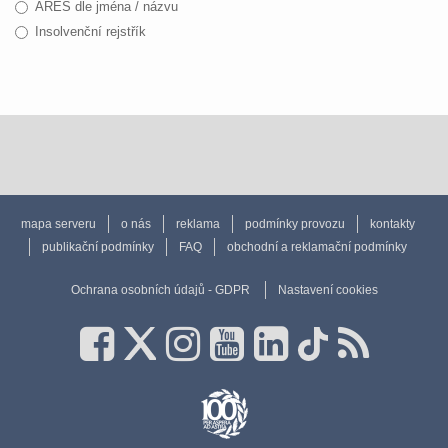
ARES dle jména / názvu
Insolvenční rejstřík
mapa serveru
o nás
reklama
podmínky provozu
kontakty
publikační podmínky
FAQ
obchodní a reklamační podmínky
Ochrana osobních údajů - GDPR
Nastavení cookies