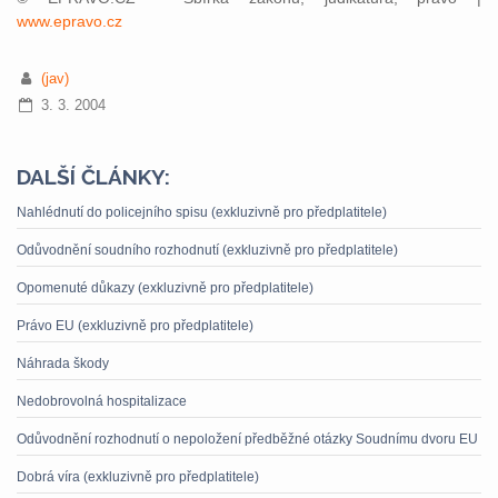
www.epravo.cz
(jav)
3. 3. 2004
DALŠÍ ČLÁNKY:
Nahlédnutí do policejního spisu (exkluzivně pro předplatitele)
Odůvodnění soudního rozhodnutí (exkluzivně pro předplatitele)
Opomenuté důkazy (exkluzivně pro předplatitele)
Právo EU (exkluzivně pro předplatitele)
Náhrada škody
Nedobrovolná hospitalizace
Odůvodnění rozhodnutí o nepoložení předběžné otázky Soudnímu dvoru EU
Dobrá víra (exkluzivně pro předplatitele)