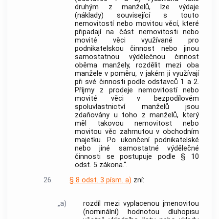
druhým z manželů, lze výdaje
(náklady) související s touto
nemovitostí nebo movitou věcí, které
připadají na část nemovitosti nebo
movité věci využívané pro
podnikatelskou činnost nebo jinou
samostatnou výdělečnou činnost
oběma manžely, rozdělit mezi oba
manžele v poměru, v jakém ji využívají
při své činnosti podle odstavců 1 a 2.
Příjmy z prodeje nemovitostí nebo
movité věci v bezpodílovém
spoluvlastnictví manželů jsou
zdaňovány u toho z manželů, který
měl takovou nemovitost nebo
movitou věc zahrnutou v obchodním
majetku. Po ukončení podnikatelské
nebo jiné samostatné výdělečné
činnosti se postupuje podle § 10
odst. 5 zákona.“.
26.
§ 8 odst. 3 písm. a)
zní:
„a)
rozdíl mezi vyplacenou jmenovitou
(nominální) hodnotou dluhopisu