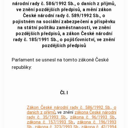
národní rady č. 586/1992 Sb., o daních z příjmů,
ve znění pozdějších předpisů, a mění zákon
České národní rady č. 589/1992 Sb., o
pojistném na sociální zabezpečení a příspěvku
na státní politiku zaměstnanosti, ve znění
pozdějších předpisů, a zákon České národní
rady č. 185/1991 Sb., o pojišťovnictví, ve znění
pozdějších předpisů
Parlament se usnesl na tomto zákoně České
republiky:
Čl. I
Zákon České národní rady č. 586/1992 Sb., o
daních z příjmů
, ve znění
zákona České národní
rady č. 35/1993 Sb.
,
zákona č. 96/1993 Sb.
,
zákona č. 157/1993 Sb.
,
zákona č. 196/1993
Sb.
,
zákona č. 323/1993 Sb.
,
zákona č. 42/1994