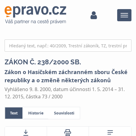
Menu
ZÁKON Č. 238/2000 SB.
Zákon o Hasičském záchranném sboru České
republiky a o změně některých zákonů
Vyhlášeno 9. 8. 2000, datum účinnosti 1. 5. 2014 – 31.
12. 2015, částka 73 / 2000
Text
Historie
Souvislosti