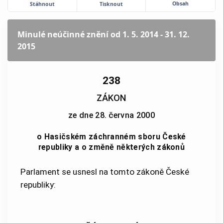
Obsah
Stáhnout
Tisknout
Minulé neúčinné znění
od 1. 5. 2014 - 31. 12.
2015
238
ZÁKON
ze dne 28. června 2000
o Hasičském záchranném sboru České
republiky a o změně některých zákonů
Parlament se usnesl na tomto zákoně České
republiky: