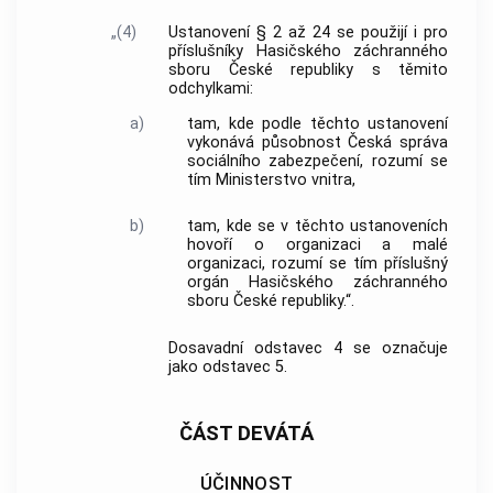
„(4)
Ustanovení § 2 až 24 se použijí i pro
příslušníky Hasičského záchranného
sboru České republiky s těmito
odchylkami:
a)
tam, kde podle těchto ustanovení
vykonává působnost Česká správa
sociálního zabezpečení, rozumí se
tím Ministerstvo vnitra,
b)
tam, kde se v těchto ustanoveních
hovoří o organizaci a malé
organizaci, rozumí se tím příslušný
orgán Hasičského záchranného
sboru České republiky.“.
Dosavadní odstavec 4 se označuje
jako odstavec 5.
ČÁST DEVÁTÁ
ÚČINNOST