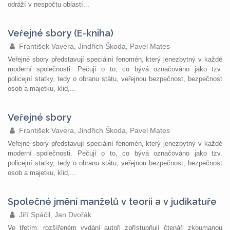
odráží v nespočtu oblastí...
Veřejné sbory (E-kniha)
František Vavera, Jindřich Škoda, Pavel Mates
Veřejné sbory představují speciální fenomén, který jenezbytný v každé
moderní společnosti. Pečují o to, co bývá označováno jako tzv.
policejní statky, tedy o obranu státu, veřejnou bezpečnost, bezpečnost
osob a majetku, klid,...
Veřejné sbory
František Vavera, Jindřich Škoda, Pavel Mates
Veřejné sbory představují speciální fenomén, který jenezbytný v každé
moderní společnosti. Pečují o to, co bývá označováno jako tzv.
policejní statky, tedy o obranu státu, veřejnou bezpečnost, bezpečnost
osob a majetku, klid,...
Společné jmění manželů v teorii a v judikatuře
Jiří Spáčil, Jan Dvořák
Ve třetím, rozšířeném vydání autoři zpřístupňují čtenáři zkoumanou