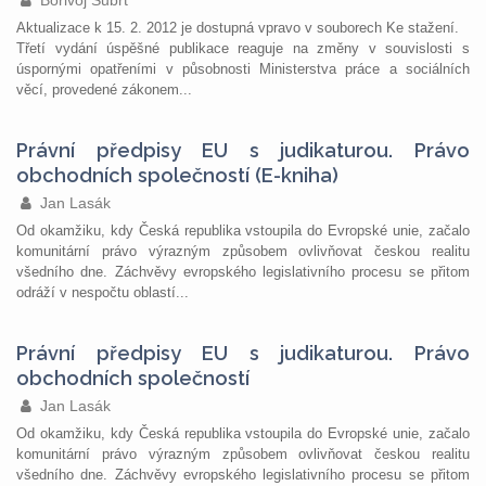
Bořivoj Šubrt
Aktualizace k 15. 2. 2012 je dostupná vpravo v souborech Ke stažení.
Třetí vydání úspěšné publikace reaguje na změny v souvislosti s
úspornými opatřeními v působnosti Ministerstva práce a sociálních
věcí, provedené zákonem...
Právní předpisy EU s judikaturou. Právo
obchodních společností (E-kniha)
Jan Lasák
Od okamžiku, kdy Česká republika vstoupila do Evropské unie, začalo
komunitární právo výrazným způsobem ovlivňovat českou realitu
všedního dne. Záchvěvy evropského legislativního procesu se přitom
odráží v nespočtu oblastí...
Právní předpisy EU s judikaturou. Právo
obchodních společností
Jan Lasák
Od okamžiku, kdy Česká republika vstoupila do Evropské unie, začalo
komunitární právo výrazným způsobem ovlivňovat českou realitu
všedního dne. Záchvěvy evropského legislativního procesu se přitom