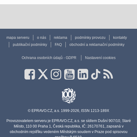
mapa serveru
o nás
reklama
podmínky provozu
kontakty
publikační podmínky
FAQ
obchodní a reklamační podmínky
Ochrana osobních údajů - GDPR
Nastavení cookies
© EPRAVO.CZ, a.s. 1999-2026, ISSN 1213-189X
Provozovatelem serveru je EPRAVO.CZ, a.s. se sídlem Dušní 907/10, Staré
Město, 110 00 Praha 1, Česká republika, IČ: 26170761, zapsaná v
obchodním rejstříku vedeném Městským soudem v Praze pod spisovou