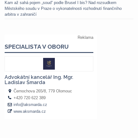
Kam až sahá pojem „soud“ podle Brusel I bis? Nad rozsudkem
Městského soudu v Praze o vykonatelnosti rozhodnutí finančního
arbitra v zahraničí