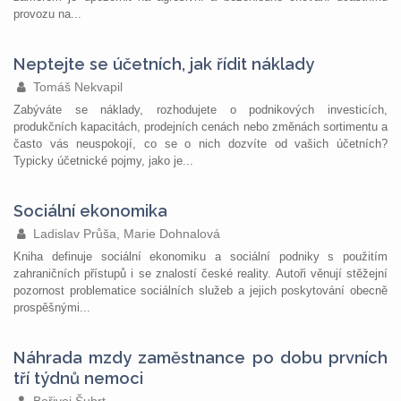
provozu na...
Neptejte se účetních, jak řídit náklady
Tomáš Nekvapil
Zabýváte se náklady, rozhodujete o podnikových investicích,
produkčních kapacitách, prodejních cenách nebo změnách sortimentu a
často vás neuspokojí, co se o nich dozvíte od vašich účetních?
Typicky účetnické pojmy, jako je...
Sociální ekonomika
Ladislav Průša, Marie Dohnalová
Kniha definuje sociální ekonomiku a sociální podniky s použitím
zahraničních přístupů i se znalostí české reality. Autoři věnují stěžejní
pozornost problematice sociálních služeb a jejich poskytování obecně
prospěšnými...
Náhrada mzdy zaměstnance po dobu prvních
tří týdnů nemoci