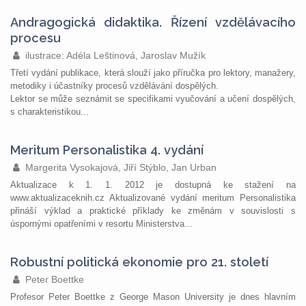
Andragogická didaktika. Řízení vzdělávacího
procesu
ilustrace: Adéla Leštinová, Jaroslav Mužík
Třetí vydání publikace, která slouží jako příručka pro lektory, manažery,
metodiky i účastníky procesů vzdělávání dospělých.
Lektor se může seznámit se specifikami vyučování a učení dospělých,
s charakteristikou...
Meritum Personalistika 4. vydání
Margerita Vysokajová, Jiří Stýblo, Jan Urban
Aktualizace k 1. 1. 2012 je dostupná ke stažení na
www.aktualizaceknih.cz Aktualizované vydání meritum Personalistika
přináší výklad a praktické příklady ke změnám v souvislosti s
úspornými opatřeními v resortu Ministerstva...
Robustní politická ekonomie pro 21. století
Peter Boettke
Profesor Peter Boettke z George Mason University je dnes hlavním