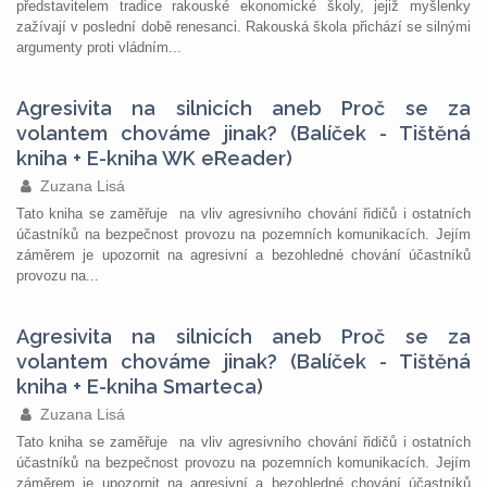
představitelem tradice rakouské ekonomické školy, jejiž myšlenky
zažívají v poslední době renesanci. Rakouská škola přichází se silnými
argumenty proti vládním...
Agresivita na silnicích aneb Proč se za
volantem chováme jinak? (Balíček - Tištěná
kniha + E-kniha WK eReader)
Zuzana Lisá
Tato kniha se zaměřuje na vliv agresivního chování řidičů i ostatních
účastníků na bezpečnost provozu na pozemních komunikacích. Jejím
záměrem je upozornit na agresivní a bezohledné chování účastníků
provozu na...
Agresivita na silnicích aneb Proč se za
volantem chováme jinak? (Balíček - Tištěná
kniha + E-kniha Smarteca)
Zuzana Lisá
Tato kniha se zaměřuje na vliv agresivního chování řidičů i ostatních
účastníků na bezpečnost provozu na pozemních komunikacích. Jejím
záměrem je upozornit na agresivní a bezohledné chování účastníků