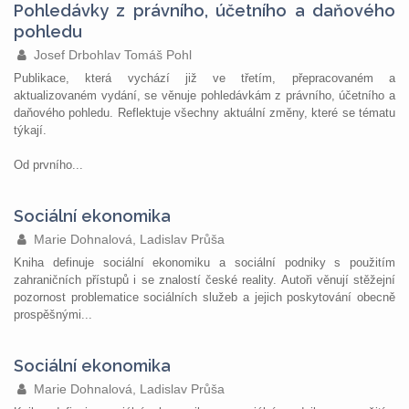
Pohledávky z právního, účetního a daňového
pohledu
Josef Drbohlav Tomáš Pohl
Publikace, která vychází již ve třetím, přepracovaném a
aktualizovaném vydání, se věnuje pohledávkám z právního, účetního a
daňového pohledu. Reflektuje všechny aktuální změny, které se tématu
týkají.
Od prvního...
Sociální ekonomika
Marie Dohnalová, Ladislav Průša
Kniha definuje sociální ekonomiku a sociální podniky s použitím
zahraničních přístupů i se znalostí české reality. Autoři věnují stěžejní
pozornost problematice sociálních služeb a jejich poskytování obecně
prospěšnými...
Sociální ekonomika
Marie Dohnalová, Ladislav Průša