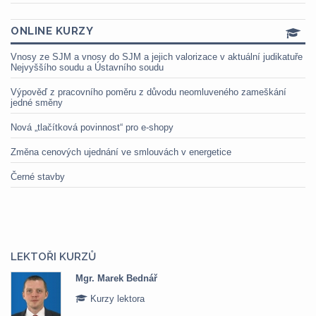
ONLINE KURZY
Vnosy ze SJM a vnosy do SJM a jejich valorizace v aktuální judikatuře
Nejvyššího soudu a Ústavního soudu
Výpověď z pracovního poměru z důvodu neomluveného zameškání
jedné směny
Nová „tlačítková povinnost“ pro e-shopy
Změna cenových ujednání ve smlouvách v energetice
Černé stavby
LEKTOŘI KURZŮ
Mgr. Marek Bednář
Kurzy lektora