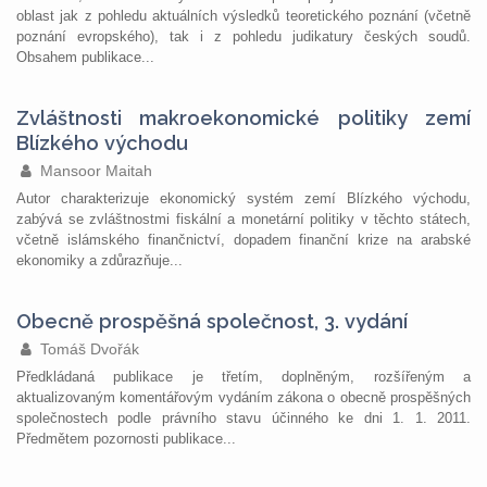
oblast jak z pohledu aktuálních výsledků teoretického poznání (včetně
poznání evropského), tak i z pohledu judikatury českých soudů.
Obsahem publikace...
Zvláštnosti makroekonomické politiky zemí
Blízkého východu
Mansoor Maitah
Autor charakterizuje ekonomický systém zemí Blízkého východu,
zabývá se zvláštnostmi fiskální a monetární politiky v těchto státech,
včetně islámského finančnictví, dopadem finanční krize na arabské
ekonomiky a zdůrazňuje...
Obecně prospěšná společnost, 3. vydání
Tomáš Dvořák
Předkládaná publikace je třetím, doplněným, rozšířeným a
aktualizovaným komentářovým vydáním zákona o obecně prospěšných
společnostech podle právního stavu účinného ke dni 1. 1. 2011.
Předmětem pozornosti publikace...