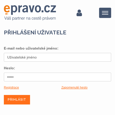
Menu
PŘIHLÁŠENÍ UŽIVATELE
E-mail nebo uživatelské jméno:
Heslo:
Registrace
Zapomenuté heslo