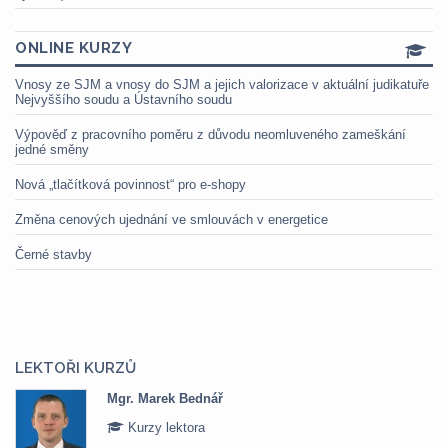
ONLINE KURZY
Vnosy ze SJM a vnosy do SJM a jejich valorizace v aktuální judikatuře
Nejvyššího soudu a Ústavního soudu
Výpověď z pracovního poměru z důvodu neomluveného zameškání
jedné směny
Nová „tlačítková povinnost“ pro e-shopy
Změna cenových ujednání ve smlouvách v energetice
Černé stavby
LEKTOŘI KURZŮ
Mgr. Marek Bednář
Kurzy lektora