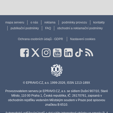
mapa serveru
o nás
reklama
podmínky provozu
kontakty
publikační podmínky
FAQ
obchodní a reklamační podmínky
Ochrana osobních údajů - GDPR
Nastavení cookies
© EPRAVO.CZ, a.s. 1999-2026, ISSN 1213-189X
Provozovatelem serveru je EPRAVO.CZ, a.s. se sídlem Dušní 907/10, Staré
Město, 110 00 Praha 1, Česká republika, IČ: 26170761, zapsaná v
obchodním rejstříku vedeném Městským soudem v Praze pod spisovou
značkou B 6510.