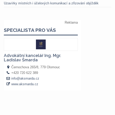
Uzavírky místních i účelových komunikací a zřizování objížděk