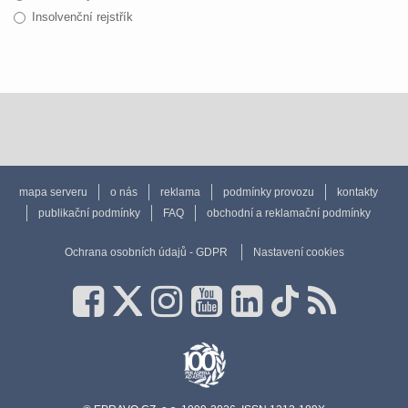
Insolvenční rejstřík
mapa serveru
o nás
reklama
podmínky provozu
kontakty
publikační podmínky
FAQ
obchodní a reklamační podmínky
Ochrana osobních údajů - GDPR
Nastavení cookies