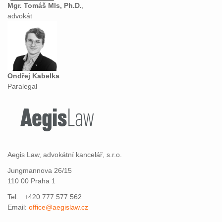
Mgr. Tomáš Mls, Ph.D.
,
advokát
Ondřej Kabelka
Paralegal
Aegis Law, advokátní kancelář, s.r.o.
Jungmannova 26/15
110 00 Praha 1
Tel: +420 777 577 562
Email:
office@aegislaw.cz