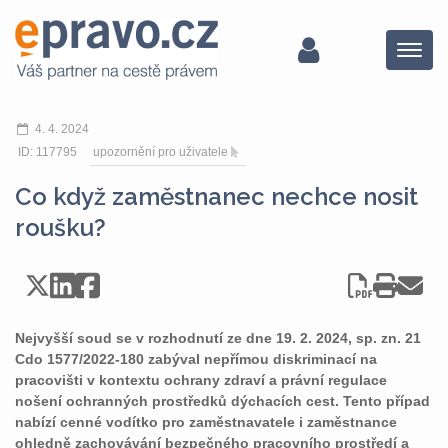
Menu
4. 4. 2024
ID: 117795
upozornění pro uživatele
Co když zaměstnanec nechce nosit
roušku?
Nejvyšší soud se v rozhodnutí ze dne 19. 2. 2024, sp. zn. 21
Cdo 1577/2022-180 zabýval nepřímou diskriminací na
pracovišti v kontextu ochrany zdraví a právní regulace
nošení ochranných prostředků dýchacích cest. Tento případ
nabízí cenné vodítko pro zaměstnavatele i zaměstnance
ohledně zachovávání bezpečného pracovního prostředí a