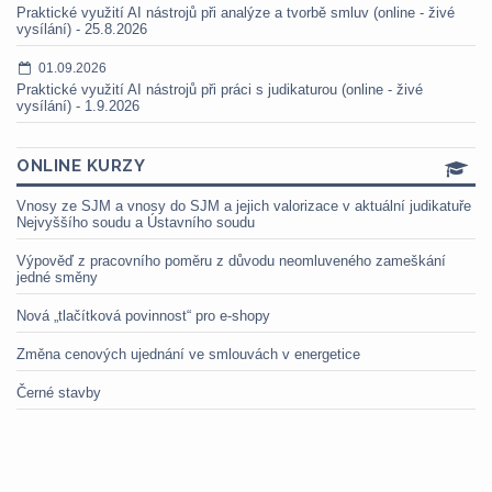
Praktické využití AI nástrojů při analýze a tvorbě smluv (online - živé
vysílání) - 25.8.2026
01.09.2026
Praktické využití AI nástrojů při práci s judikaturou (online - živé
vysílání) - 1.9.2026
ONLINE KURZY
Vnosy ze SJM a vnosy do SJM a jejich valorizace v aktuální judikatuře
Nejvyššího soudu a Ústavního soudu
Výpověď z pracovního poměru z důvodu neomluveného zameškání
jedné směny
Nová „tlačítková povinnost“ pro e-shopy
Změna cenových ujednání ve smlouvách v energetice
Černé stavby