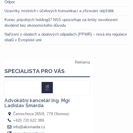
Odpor
Uzavírky místních i účelových komunikací a zřizování objížděk
Konec prázdných holdingů? NSS upozorňuje na limity osvobození
dividend bez ekonomického důvodu
Nařízení o obalech a obalových odpadech (PPWR) – nová éra regulace
obalů v Evropské unii