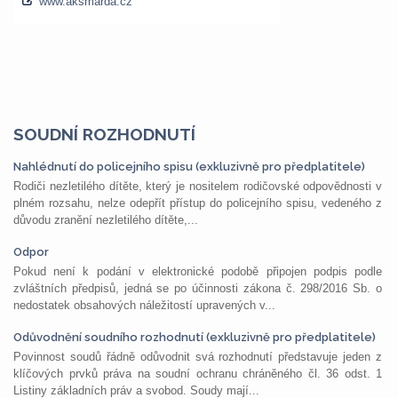
SOUDNÍ ROZHODNUTÍ
Nahlédnutí do policejního spisu (exkluzivně pro předplatitele)
Rodiči nezletilého dítěte, který je nositelem rodičovské odpovědnosti v
plném rozsahu, nelze odepřít přístup do policejního spisu, vedeného z
důvodu zranění nezletilého dítěte,...
Odpor
Pokud není k podání v elektronické podobě připojen podpis podle
zvláštních předpisů, jedná se po účinnosti zákona č. 298/2016 Sb. o
nedostatek obsahových náležitostí upravených v...
Odůvodnění soudního rozhodnutí (exkluzivně pro předplatitele)
Povinnost soudů řádně odůvodnit svá rozhodnutí představuje jeden z
klíčových prvků práva na soudní ochranu chráněného čl. 36 odst. 1
Listiny základních práv a svobod. Soudy mají...