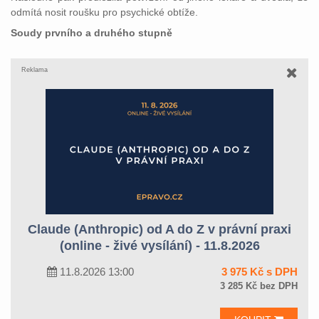
odmítá nosit roušku pro psychické obtíže.
Soudy prvního a druhého stupně
Reklama
Claude (Anthropic) od A do Z v právní praxi
(online - živé vysílání) - 11.8.2026
11.8.2026 13:00
3 975 Kč s DPH
3 285 Kč bez DPH