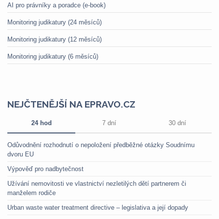
AI pro právníky a poradce (e-book)
Monitoring judikatury (24 měsíců)
Monitoring judikatury (12 měsíců)
Monitoring judikatury (6 měsíců)
NEJČTENĚJŠÍ NA EPRAVO.CZ
24 hod
7 dní
30 dní
Odůvodnění rozhodnutí o nepoložení předběžné otázky Soudnímu
dvoru EU
Výpověď pro nadbytečnost
Užívání nemovitosti ve vlastnictví nezletilých dětí partnerem či
manželem rodiče
Urban waste water treatment directive – legislativa a její dopady