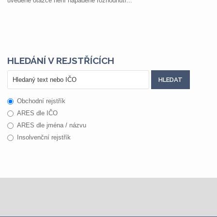
uvedené otázce není napadené rozhodnutí...
HLEDÁNÍ V REJSTŘÍCÍCH
Obchodní rejstřík
ARES dle IČO
ARES dle jména / názvu
Insolvenční rejstřík