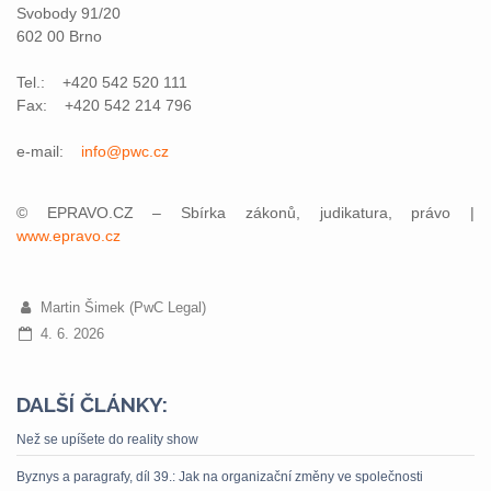
Svobody 91/20
602 00 Brno
Tel.: +420 542 520 111
Fax: +420 542 214 796
e-mail:
info@pwc.cz
© EPRAVO.CZ – Sbírka zákonů, judikatura, právo |
www.epravo.cz
Martin Šimek (PwC Legal)
4. 6. 2026
DALŠÍ ČLÁNKY:
Než se upíšete do reality show
Byznys a paragrafy, díl 39.: Jak na organizační změny ve společnosti