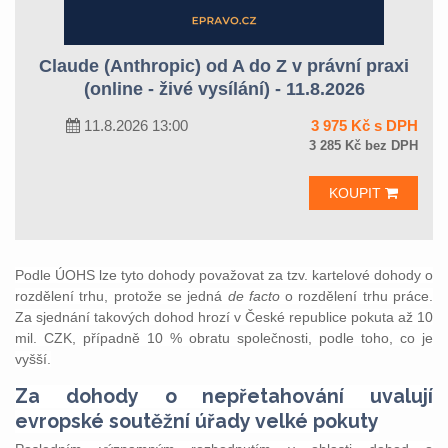
Claude (Anthropic) od A do Z v právní praxi
(online - živé vysílání) - 11.8.2026
11.8.2026 13:00
3 975 Kč s DPH
3 285 Kč bez DPH
KOUPIT
Podle ÚOHS lze tyto dohody považovat za tzv. kartelové dohody o
rozdělení trhu, protože se jedná
de facto
o rozdělení trhu práce.
Za sjednání takových dohod hrozí v České republice pokuta až 10
mil. CZK, případně 10 % obratu společnosti, podle toho, co je
vyšší.
Za dohody o nepřetahování uvalují
evropské soutěžní úřady velké pokuty