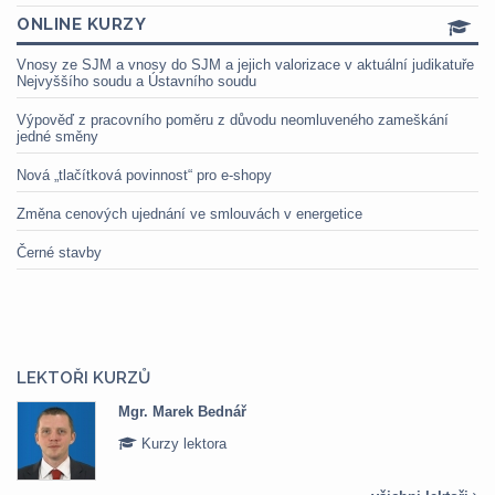
ONLINE KURZY
Vnosy ze SJM a vnosy do SJM a jejich valorizace v aktuální judikatuře
Nejvyššího soudu a Ústavního soudu
Výpověď z pracovního poměru z důvodu neomluveného zameškání
jedné směny
Nová „tlačítková povinnost“ pro e-shopy
Změna cenových ujednání ve smlouvách v energetice
Černé stavby
LEKTOŘI KURZŮ
Mgr. Marek Bednář
Kurzy lektora