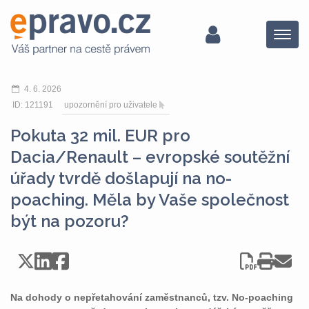
Menu
4. 6. 2026
ID: 121191
upozornění pro uživatele
Pokuta 32 mil. EUR pro
Dacia/Renault – evropské soutěžní
úřady tvrdě došlapují na no-
poaching. Měla by Vaše společnost
být na pozoru?
Na dohody o nepřetahování zaměstnanců, tzv. No-poaching