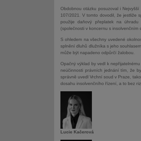
Obdobnou otázku posuzoval i Nejvyšší 
107/2021. V tomto dovodil, že jestliže 
použije daňový přeplatek na úhradu
(společnosti v koncernu s insolvenčním d
S ohledem na všechny uvedené okolnosti
splnění dluhů dlužníka s jeho souhlasem
může být napadeno odpůrčí žalobou.
Opačný výklad by vedl k nepřijatelnému 
neúčinnosti právních jednání tím, že by
správně uvedl Vrchní soud v Praze, tako
dosahu insolvenčního řízení, a to bez ri
Lucie Kačerová