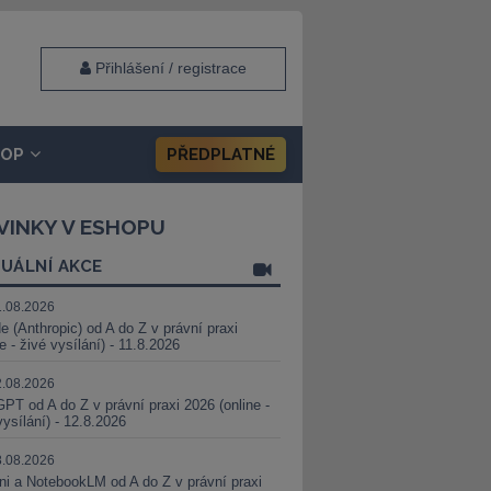
Přihlášení / registrace
HOP
PŘEDPLATNÉ
VINKY V ESHOPU
UÁLNÍ AKCE
1.08.2026
e (Anthropic) od A do Z v právní praxi
ne - živé vysílání) - 11.8.2026
2.08.2026
PT od A do Z v právní praxi 2026 (online -
vysílání) - 12.8.2026
8.08.2026
i a NotebookLM od A do Z v právní praxi