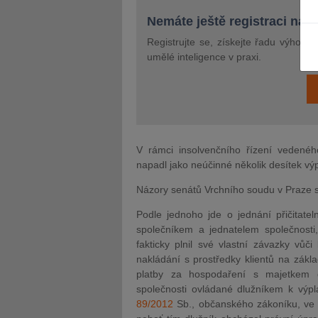
Nemáte ještě registraci na 
Registrujte se, získejte řadu výhod 
umělé inteligence v praxi.
JUDr. Tomáš Nielsen
JUDr. Tom
Kurzy lektora
Kurzy le
V rámci insolvenčního řízení vedeného
napadl jako neúčinné několik desítek v
Názory senátů Vrchního soudu v Praze se
Podle jednoho jde o jednání přičitatel
společníkem a jednatelem společnosti,
fakticky plnil své vlastní závazky vůči
nakládání s prostředky klientů na zák
platby za hospodaření s majetkem d
společnosti ovládané dlužníkem k výpl
89/2012
Sb., občanského zákoníku, ve z