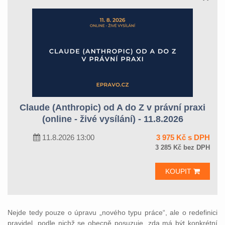
Claude (Anthropic) od A do Z v právní praxi
(online - živé vysílání) - 11.8.2026
11.8.2026 13:00
3 975 Kč s DPH
3 285 Kč bez DPH
KOUPIT
Nejde tedy pouze o úpravu „nového typu práce“, ale o redefinici
pravidel, podle nichž se obecně posuzuje, zda má být konkrétní