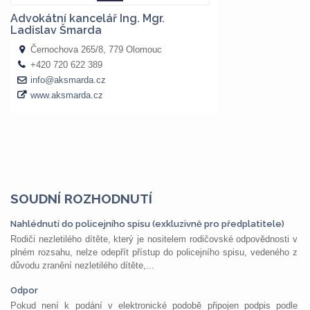
SOUDNÍ ROZHODNUTÍ
Nahlédnutí do policejního spisu (exkluzivně pro předplatitele)
Rodiči nezletilého dítěte, který je nositelem rodičovské odpovědnosti v
plném rozsahu, nelze odepřít přístup do policejního spisu, vedeného z
důvodu zranění nezletilého dítěte,...
Odpor
Pokud není k podání v elektronické podobě připojen podpis podle