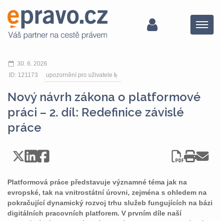
Menu
30. 6. 2026
ID: 121173
upozornění pro uživatele
Nový návrh zákona o platformové
práci – 2. díl: Redefinice závislé
práce
Platformová práce představuje významné téma jak na
evropské, tak na vnitrostátní úrovni, zejména s ohledem na
pokračující dynamický rozvoj trhu služeb fungujících na bázi
digitálních pracovních platforem. V prvním díle naší