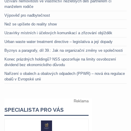
Užívání nemovitosti ve vlastnictví nezletilých dětí partnerem či
manželem rodiče
Výpověď pro nadbytečnost
Než se upíšete do reality show
Uzavírky místních i účelových komunikací a zřizování objížděk
Urban waste water treatment directive – legislativa a její dopady
Byznys a paragrafy, díl 39.: Jak na organizační změny ve společnosti
Konec prázdných holdingů? NSS upozorňuje na limity osvobození
dividend bez ekonomického důvodu
Nařízení o obalech a obalových odpadech (PPWR) – nová éra regulace
obalů v Evropské unii