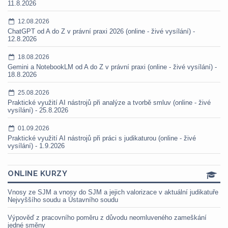
11.8.2026
12.08.2026
ChatGPT od A do Z v právní praxi 2026 (online - živé vysílání) -
12.8.2026
18.08.2026
Gemini a NotebookLM od A do Z v právní praxi (online - živé vysílání) -
18.8.2026
25.08.2026
Praktické využití AI nástrojů při analýze a tvorbě smluv (online - živé
vysílání) - 25.8.2026
01.09.2026
Praktické využití AI nástrojů při práci s judikaturou (online - živé
vysílání) - 1.9.2026
ONLINE KURZY
Vnosy ze SJM a vnosy do SJM a jejich valorizace v aktuální judikatuře
Nejvyššího soudu a Ústavního soudu
Výpověď z pracovního poměru z důvodu neomluveného zameškání
jedné směny