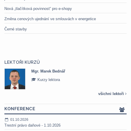
Nová „tlačítková povinnost“ pro e-shopy
Změna cenových ujednání ve smlouvách v energetice
Černé stavby
LEKTOŘI KURZŮ
Mgr. Marek Bednář
Kurzy lektora
všichni lektoři
KONFERENCE
01.10.2026
Trestní právo daňové - 1.10.2026