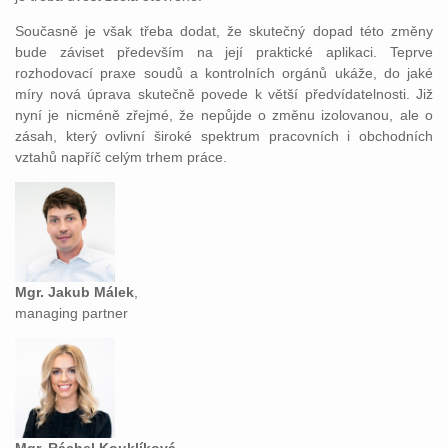
Současně je však třeba dodat, že skutečný dopad této změny
bude záviset především na její praktické aplikaci. Teprve
rozhodovací praxe soudů a kontrolních orgánů ukáže, do jaké
míry nová úprava skutečně povede k větší předvídatelnosti. Již
nyní je nicméně zřejmé, že nepůjde o změnu izolovanou, ale o
zásah, který ovlivní široké spektrum pracovních i obchodních
vztahů napříč celým trhem práce.
Mgr. Jakub Málek
,
managing partner