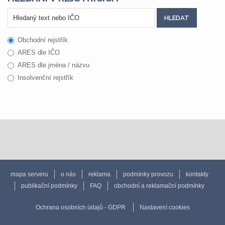
Obchodní rejstřík
ARES dle IČO
ARES dle jména / názvu
Insolvenční rejstřík
mapa serveru
o nás
reklama
podmínky provozu
kontakty
publikační podmínky
FAQ
obchodní a reklamační podmínky
Ochrana osobních údajů - GDPR
Nastavení cookies