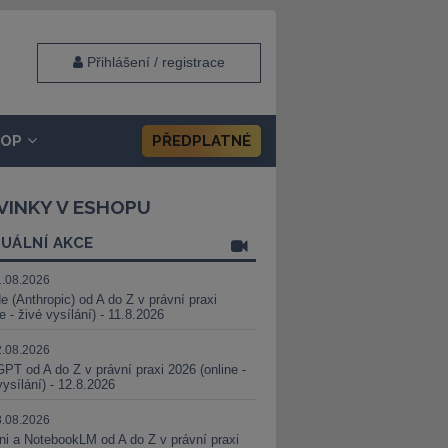
Přihlášení / registrace
HOP
PŘEDPLATNÉ
VINKY V ESHOPU
UÁLNÍ AKCE
1.08.2026
e (Anthropic) od A do Z v právní praxi
ne - živé vysílání) - 11.8.2026
2.08.2026
PT od A do Z v právní praxi 2026 (online -
vysílání) - 12.8.2026
8.08.2026
i a NotebookLM od A do Z v právní praxi