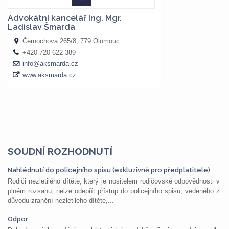
SOUDNÍ ROZHODNUTÍ
Nahlédnutí do policejního spisu (exkluzivně pro předplatitele)
Rodiči nezletilého dítěte, který je nositelem rodičovské odpovědnosti v
plném rozsahu, nelze odepřít přístup do policejního spisu, vedeného z
důvodu zranění nezletilého dítěte,...
Odpor