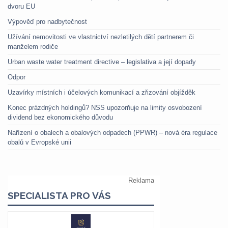
dvoru EU
Výpověď pro nadbytečnost
Užívání nemovitosti ve vlastnictví nezletilých dětí partnerem či
manželem rodiče
Urban waste water treatment directive – legislativa a její dopady
Odpor
Uzavírky místních i účelových komunikací a zřizování objížděk
Konec prázdných holdingů? NSS upozorňuje na limity osvobození
dividend bez ekonomického důvodu
Nařízení o obalech a obalových odpadech (PPWR) – nová éra regulace
obalů v Evropské unii