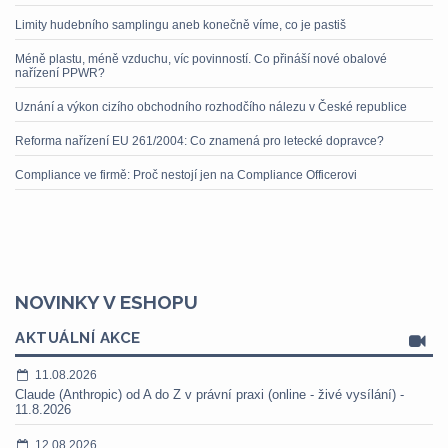
Limity hudebního samplingu aneb konečně víme, co je pastiš
Méně plastu, méně vzduchu, víc povinností. Co přináší nové obalové
nařízení PPWR?
Uznání a výkon cizího obchodního rozhodčího nálezu v České republice
Reforma nařízení EU 261/2004: Co znamená pro letecké dopravce?
Compliance ve firmě: Proč nestojí jen na Compliance Officerovi
NOVINKY V ESHOPU
AKTUÁLNÍ AKCE
11.08.2026
Claude (Anthropic) od A do Z v právní praxi (online - živé vysílání) -
11.8.2026
12.08.2026