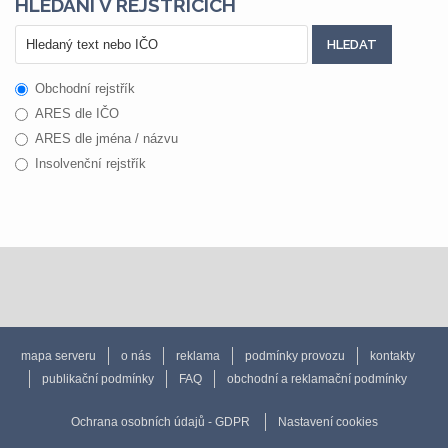
HLEDÁNÍ V REJSTŘÍCÍCH
Obchodní rejstřík
ARES dle IČO
ARES dle jména / názvu
Insolvenční rejstřík
mapa serveru
o nás
reklama
podmínky provozu
kontakty
publikační podmínky
FAQ
obchodní a reklamační podmínky
Ochrana osobních údajů - GDPR
Nastavení cookies