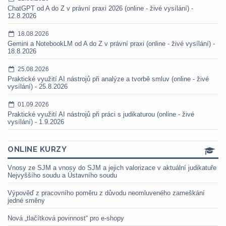
ChatGPT od A do Z v právní praxi 2026 (online - živé vysílání) -
12.8.2026
18.08.2026
Gemini a NotebookLM od A do Z v právní praxi (online - živé vysílání) -
18.8.2026
25.08.2026
Praktické využití AI nástrojů při analýze a tvorbě smluv (online - živé
vysílání) - 25.8.2026
01.09.2026
Praktické využití AI nástrojů při práci s judikaturou (online - živé
vysílání) - 1.9.2026
ONLINE KURZY
Vnosy ze SJM a vnosy do SJM a jejich valorizace v aktuální judikatuře
Nejvyššího soudu a Ústavního soudu
Výpověď z pracovního poměru z důvodu neomluveného zameškání
jedné směny
Nová „tlačítková povinnost“ pro e-shopy