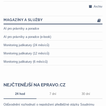
Archiv
MAGAZÍNY A SLUŽBY
AI pro právníky a poradce
AI pro právníky a poradce (e-book)
Monitoring judikatury (24 měsíců)
Monitoring judikatury (12 měsíců)
Monitoring judikatury (6 měsíců)
NEJČTENĚJŠÍ NA EPRAVO.CZ
24 hod
7 dní
30 dní
Odůvodnění rozhodnutí o nepoložení předběžné otázky Soudnímu