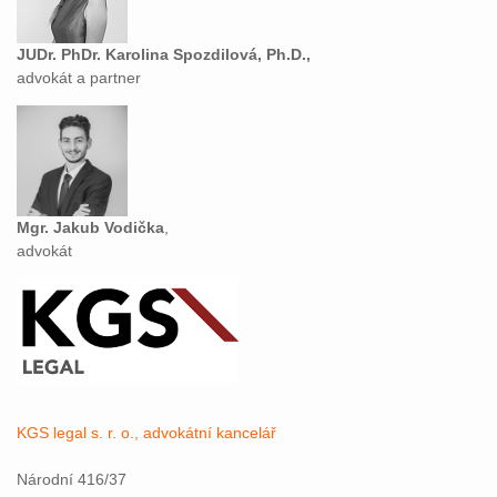
JUDr. PhDr. Karolina Spozdilová, Ph.D.,
advokát a partner
Mgr. Jakub Vodička
,
advokát
KGS legal s. r. o., advokátní kancelář
Národní 416/37