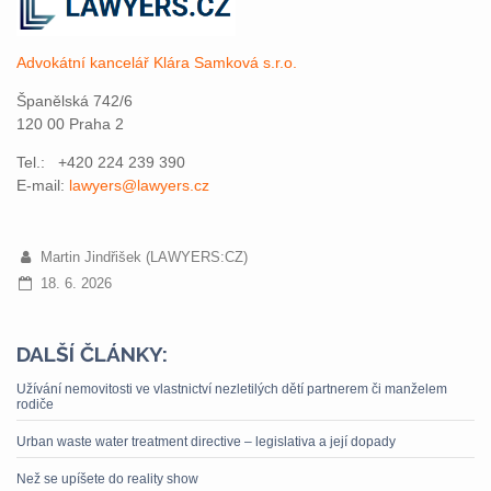
Advokátní kancelář Klára Samková s.r.o.
Španělská 742/6
120 00 Praha 2
Tel.: +420 224 239 390
E-mail:
lawyers@lawyers.cz
Martin Jindřišek (LAWYERS:CZ)
18. 6. 2026
DALŠÍ ČLÁNKY:
Užívání nemovitosti ve vlastnictví nezletilých dětí partnerem či manželem
rodiče
Urban waste water treatment directive – legislativa a její dopady
Než se upíšete do reality show