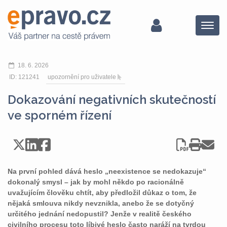
Menu
18. 6. 2026
ID: 121241
upozornění pro uživatele
Dokazování negativních skutečností
ve sporném řízení
Na první pohled dává heslo „neexistence se nedokazuje“
dokonalý smysl – jak by mohl někdo po racionálně
uvažujícím člověku chtít, aby předložil důkaz o tom, že
nějaká smlouva nikdy nevznikla, anebo že se dotyčný
určitého jednání nedopustil? Jenže v realitě českého
civilního procesu toto líbivé heslo často naráží na tvrdou