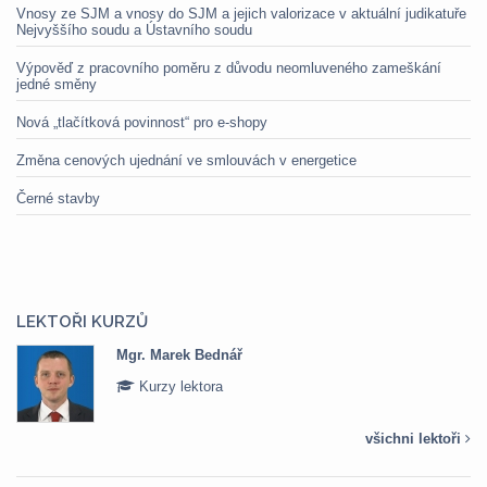
Vnosy ze SJM a vnosy do SJM a jejich valorizace v aktuální judikatuře
Nejvyššího soudu a Ústavního soudu
Výpověď z pracovního poměru z důvodu neomluveného zameškání
jedné směny
Nová „tlačítková povinnost“ pro e-shopy
Změna cenových ujednání ve smlouvách v energetice
Černé stavby
LEKTOŘI KURZŮ
Mgr. Marek Bednář
Kurzy lektora
všichni lektoři