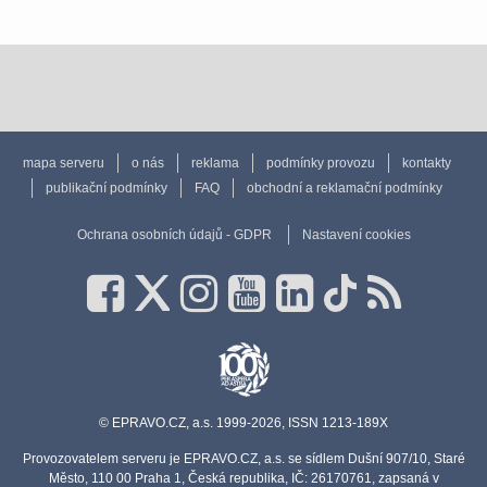
mapa serveru
o nás
reklama
podmínky provozu
kontakty
publikační podmínky
FAQ
obchodní a reklamační podmínky
Ochrana osobních údajů - GDPR
Nastavení cookies
© EPRAVO.CZ, a.s. 1999-2026, ISSN 1213-189X
Provozovatelem serveru je EPRAVO.CZ, a.s. se sídlem Dušní 907/10, Staré
Město, 110 00 Praha 1, Česká republika, IČ: 26170761, zapsaná v