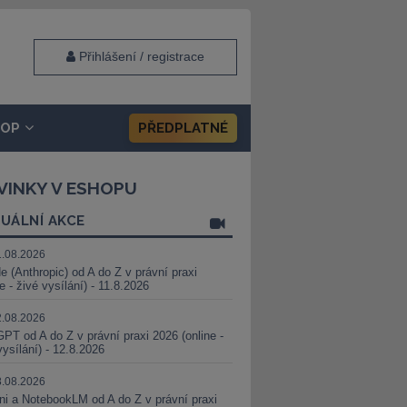
Přihlášení / registrace
HOP
PŘEDPLATNÉ
VINKY V ESHOPU
UÁLNÍ AKCE
1.08.2026
e (Anthropic) od A do Z v právní praxi
ne - živé vysílání) - 11.8.2026
2.08.2026
PT od A do Z v právní praxi 2026 (online -
vysílání) - 12.8.2026
8.08.2026
i a NotebookLM od A do Z v právní praxi