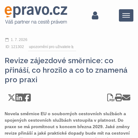
Menu
1. 7. 2026
ID: 121302
upozornění pro uživatele
Revize zájezdové směrnice: co
přináší, co hrozilo a co to znamená
pro praxi
Novela směrnice EU o souborných cestovních službách a
spojených cestovních službách vstoupila v platnost. Do
praxe se má promítnout s koncem března 2029. Jaké změny
revize přináší a jaké praktické dopady bude mít na cestovní