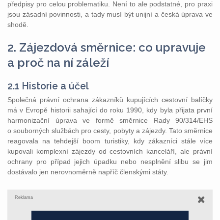
předpisy pro celou problematiku. Není to ale podstatné, pro praxi
jsou zásadní povinnosti, a tady musí být unijní a česká úprava ve
shodě.
2. Zájezdová směrnice: co upravuje
a proč na ní záleží
2.1 Historie a účel
Společná právní ochrana zákazníků kupujících cestovní balíčky
má v Evropě historii sahající do roku 1990, kdy byla přijata první
harmonizační úprava ve formě směrnice Rady 90/314/EHS
o souborných službách pro cesty, pobyty a zájezdy. Tato směrnice
reagovala na tehdejší boom turistiky, kdy zákazníci stále více
kupovali komplexní zájezdy od cestovních kanceláří, ale právní
ochrany pro případ jejich úpadku nebo nesplnění slibu se jim
dostávalo jen nerovnoměrně napříč členskými státy.
Reklama