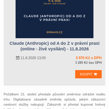
Claude (Anthropic) od A do Z v právní praxi
(online - živé vysílání) - 11.8.2026
11.8.2026 13:00
3 975 Kč s DPH
3 285 Kč bez DPH
KOUPIT
Počátkem 21. století přestala původní směrnice odrážet realitu
trhu. Digitalizace zásadně změnila způsob, jakým zákazníci
cestovní služby nakupují. Zákazník si přestal kupovat hotový