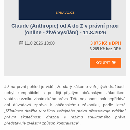
Claude (Anthropic) od A do Z v právní praxi
(online - živé vysílání) - 11.8.2026
11.8.2026 13:00
3 975 Kč s DPH
3 285 Kč bez DPH
KOUPIT
Již na první pohled je vidět, že starý zákon o veřejných dražbách
nebyl kompatibilní s později přijatým občanským zákoníkem
v otázce vzniku vlastnického práva. Této nejasnosti pak nepřidává
ani důvodová zpráva k občanskému zákoníku, podle které
„[Z]atímco dražba v režimu veřejného práva představuje zvláštní
právní skutečnost, dražba v režimu soukromého práva
představuje zvláštní způsob kontraktace
“.