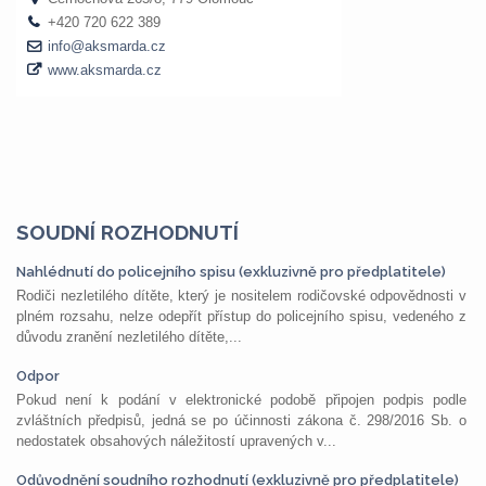
SOUDNÍ ROZHODNUTÍ
Nahlédnutí do policejního spisu (exkluzivně pro předplatitele)
Rodiči nezletilého dítěte, který je nositelem rodičovské odpovědnosti v
plném rozsahu, nelze odepřít přístup do policejního spisu, vedeného z
důvodu zranění nezletilého dítěte,...
Odpor
Pokud není k podání v elektronické podobě připojen podpis podle
zvláštních předpisů, jedná se po účinnosti zákona č. 298/2016 Sb. o
nedostatek obsahových náležitostí upravených v...
Odůvodnění soudního rozhodnutí (exkluzivně pro předplatitele)