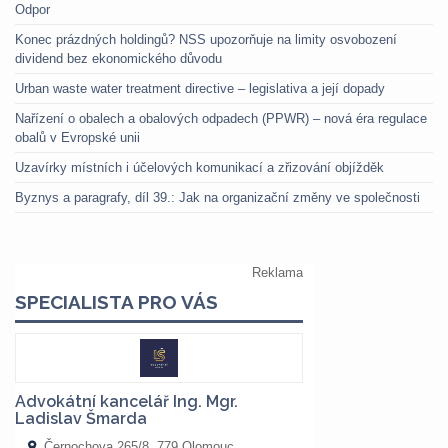
Odpor
Konec prázdných holdingů? NSS upozorňuje na limity osvobození
dividend bez ekonomického důvodu
Urban waste water treatment directive – legislativa a její dopady
Nařízení o obalech a obalových odpadech (PPWR) – nová éra regulace
obalů v Evropské unii
Uzavírky místních i účelových komunikací a zřizování objížděk
Byznys a paragrafy, díl 39.: Jak na organizační změny ve společnosti