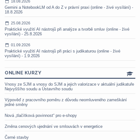
18.08.2026
Gemini a NotebookLM od A do Z v právní praxi (online - živé vysílání) -
18.8.2026
25.08.2026
Praktické využití AI nástrojů při analýze a tvorbě smluv (online - živé
vysílání) - 25.8.2026
01.09.2026
Praktické využití AI nástrojů při práci s judikaturou (online - živé
vysílání) - 1.9.2026
ONLINE KURZY
Vnosy ze SJM a vnosy do SJM a jejich valorizace v aktuální judikatuře
Nejvyššího soudu a Ústavního soudu
Výpověď z pracovního poměru z důvodu neomluveného zameškání
jedné směny
Nová „tlačítková povinnost“ pro e-shopy
Změna cenových ujednání ve smlouvách v energetice
Černé stavby