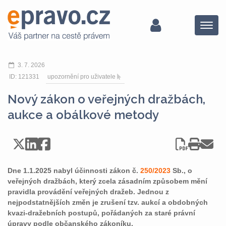
Menu
3. 7. 2026
ID: 121331
upozornění pro uživatele
Nový zákon o veřejných dražbách,
aukce a obálkové metody
Dne 1.1.2025 nabyl účinnosti zákon č.
250/2023
Sb., o
veřejných dražbách, který zcela zásadním způsobem mění
pravidla provádění veřejných dražeb. Jednou z
nejpodstatnějších změn je zrušení tzv. aukcí a obdobných
kvazi-dražebních postupů, pořádaných za staré právní
úpravy podle občanského zákoníku.