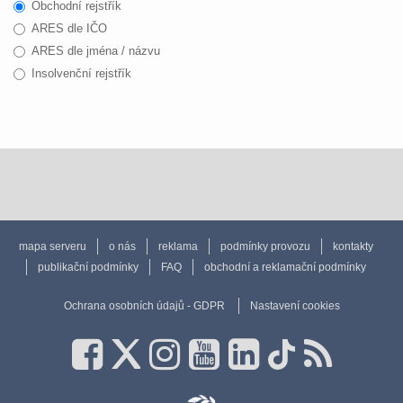
Obchodní rejstřík
ARES dle IČO
ARES dle jména / názvu
Insolvenční rejstřík
mapa serveru
o nás
reklama
podmínky provozu
kontakty
publikační podmínky
FAQ
obchodní a reklamační podmínky
Ochrana osobních údajů - GDPR
Nastavení cookies