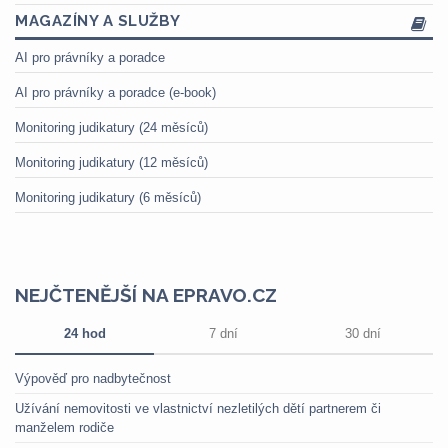
MAGAZÍNY A SLUŽBY
AI pro právníky a poradce
AI pro právníky a poradce (e-book)
Monitoring judikatury (24 měsíců)
Monitoring judikatury (12 měsíců)
Monitoring judikatury (6 měsíců)
NEJČTENĚJŠÍ NA EPRAVO.CZ
24 hod
7 dní
30 dní
Výpověď pro nadbytečnost
Užívání nemovitosti ve vlastnictví nezletilých dětí partnerem či
manželem rodiče