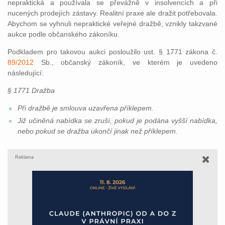
nepraktická a používala se převážně v insolvencích a při
nucených prodejích zástavy. Realitní praxe ale dražit potřebovala.
Abychom se vyhnuli nepraktické veřejné dražbě, vznikly takzvané
aukce podle občanského zákoníku.
Podkladem pro takovou aukci posloužilo ust. § 1771 zákona č.
89/2012
Sb., občanský zákoník, ve kterém je uvedeno
následující:
§ 1771 Dražba
Při dražbě je smlouva uzavřena příklepem.
Již učiněná nabídka se zruší, pokud je podána vyšší nabídka,
nebo pokud se dražba ukončí jinak než příklepem.
Reklama