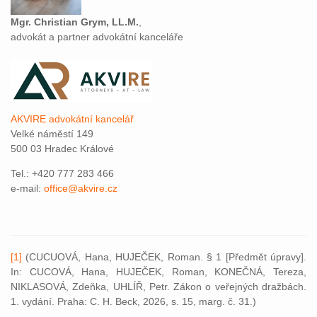
Mgr. Christian Grym, LL.M.
,
advokát a partner advokátní kanceláře
AKVIRE advokátní kancelář
Velké náměstí 149
500 03 Hradec Králové
Tel.: +420 777 283 466
e-mail:
office@akvire.cz
[1]
(CUCUOVÁ, Hana, HUJEČEK, Roman. § 1 [Předmět úpravy].
In: CUCOVÁ, Hana, HUJEČEK, Roman, KONEČNÁ, Tereza,
NIKLASOVÁ, Zdeňka, UHLÍŘ, Petr. Zákon o veřejných dražbách.
1. vydání. Praha: C. H. Beck, 2026, s. 15, marg. č. 31.)