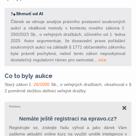
Shrnutí od AI
Článek se věnuje analýze právního postavení soukromých
aukcí a obálkové metody v kontextu nového zákona č.
250/2023 Sb., o veřejných dražbách, účinného od 1. ledna
2025. Autor argumentuje, že dosavadní praxe pořádání
soukromých aukcí na základě § 1771 občanského zákoníku
byla právně pochybná, neboť tento zákon neposkytoval
dostatečný regulatorní rámec pro samostat...
více
Co to byly aukce
Starý zákon č.
26/2000
Sb., o veřejných dražbách, obsahoval v §
2 poměrně složitou definici veřejné dražby:
Reklama
Nemáte ještě registraci na epravo.cz?
Registrujte se, získejte řadu výhod a jako dárek Vám
zašleme aktuální online kurz na využití umělé inteligence v