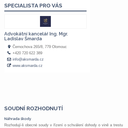
SOUDNÍ ROZHODNUTÍ
Náhrada škody
Rozhodují-li obecné soudy v řízení o schválení dohody o vině a trestu