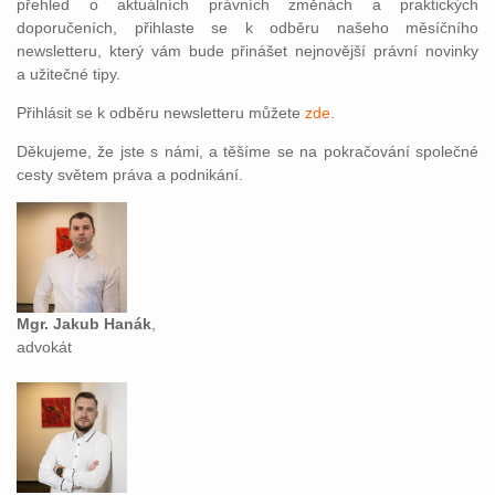
přehled o aktuálních právních změnách a praktických
doporučeních, přihlaste se k odběru našeho měsíčního
newsletteru, který vám bude přinášet nejnovější právní novinky
a užitečné tipy.
Přihlásit se k odběru newsletteru můžete
zde
.
Děkujeme, že jste s námi, a těšíme se na pokračování společné
cesty světem práva a podnikání.
Mgr. Jakub Hanák
,
advokát