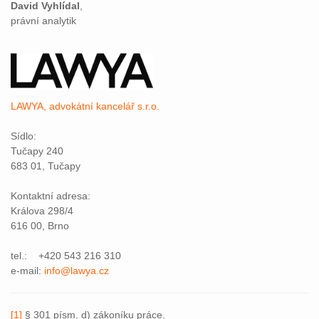
David Vyhlídal
,
právní analytik
LAWYA, advokátní kancelář s.r.o.
Sídlo:
Tučapy 240
683 01, Tučapy
Kontaktní adresa:
Králova 298/4
616 00, Brno
tel.: +420 543 216 310
e-mail:
info@lawya.cz
[1]
§ 301 písm. d) zákoníku práce.