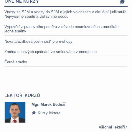
ONLINE KURZY
Vnosy ze SJM a vnosy do SJM a jejich valorizace v aktuální judikatuře
Nejvyššího soudu a Ústavního soudu
Výpověď z pracovního poměru z důvodu neomluveného zameškání
jedné směny
Nová „tlačítková povinnost“ pro e-shopy
Změna cenových ujednání ve smlouvách v energetice
Černé stavby
LEKTOŘI KURZŮ
Mgr. Marek Bednář
Kurzy lektora
všichni lektoři