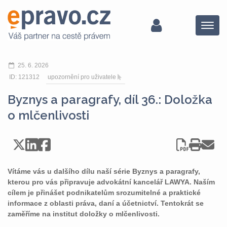
Menu
25. 6. 2026
ID: 121312
upozornění pro uživatele
Byznys a paragrafy, díl 36.: Doložka
o mlčenlivosti
Vítáme vás u dalšího dílu naší série Byznys a paragrafy,
kterou pro vás připravuje advokátní kancelář LAWYA. Naším
cílem je přinášet podnikatelům srozumitelné a praktické
informace z oblasti práva, daní a účetnictví. Tentokrát se
zaměříme na institut doložky o mlčenlivosti.