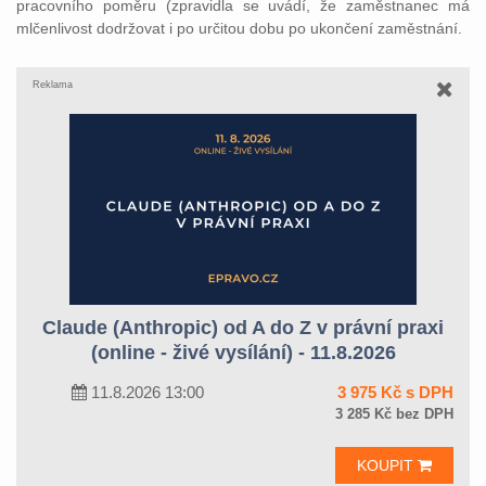
pracovního poměru (zpravidla se uvádí, že zaměstnanec má
mlčenlivost dodržovat i po určitou dobu po ukončení zaměstnání.
Reklama
Claude (Anthropic) od A do Z v právní praxi
(online - živé vysílání) - 11.8.2026
11.8.2026 13:00
3 975 Kč s DPH
3 285 Kč bez DPH
KOUPIT