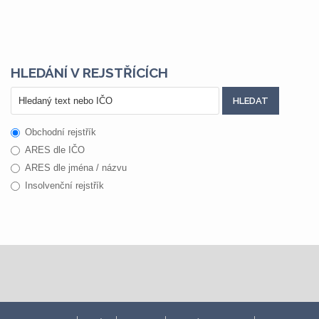
HLEDÁNÍ V REJSTŘÍCÍCH
Obchodní rejstřík
ARES dle IČO
ARES dle jména / názvu
Insolvenční rejstřík