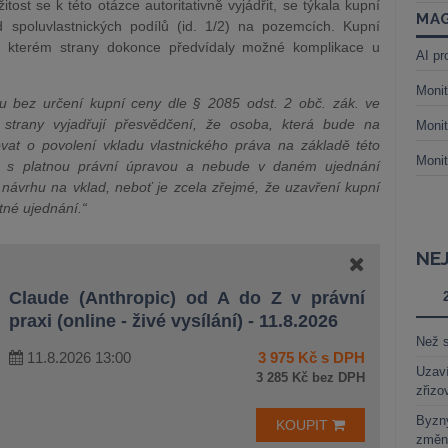
tost se k této otázce autoritativně vyjádřit, se týkala kupní
MAG
 spoluvlastnických podílů (id. 1/2) na pozemcích. Kupní
e kterém strany dokonce předvídaly možné komplikace u
AI pr
Monit
vu bez určení kupní ceny dle § 2085 odst. 2 obč. zák. ve
strany vyjadřují přesvědčení, že osoba, která bude na
Monit
vat o povolení vkladu vlastnického práva na základě této
Monit
 s platnou právní úpravou a nebude v daném ujednání
 návrhu na vklad, neboť je zcela zřejmé, že uzavření kupní
tné ujednání.“
NE
Claude (Anthropic) od A do Z v právní
praxi (online - živé vysílání) - 11.8.2026
Než s
11.8.2026 13:00
3 975 Kč s DPH
Uzaví
3 285 Kč bez DPH
zřizo
Byzny
KOUPIT
změn