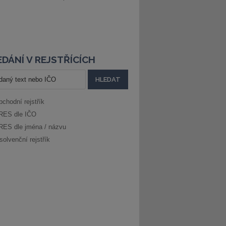
DÁNÍ V REJSTŘÍCÍCH
bchodní rejstřík
RES dle IČO
RES dle jména / názvu
solvenční rejstřík