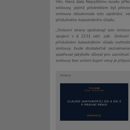
Věc, která dala Nejvyššímu soudu příleži
smlouvy, jejímž předmětem byl převod
smlouva obsahovala toto ujednání, v
příslušného katastrálního úřadu:
„Smluvní strany sjednávají tuto smlou
spojení s § 2131 obč. zák. Smluvní 
příslušném katastrálním úřadu rozhodo
smlouvy, bude dostatečně seznámena
spatřovat jakýkoliv důvod pro zamítnutí
smlouvy bez určení kupní ceny je přípus
Reklama