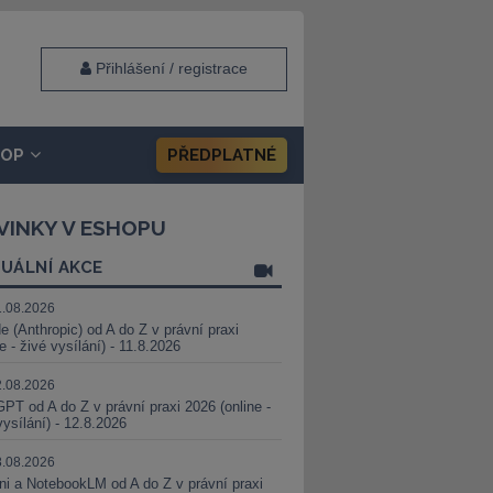
Přihlášení / registrace
HOP
PŘEDPLATNÉ
VINKY V ESHOPU
UÁLNÍ AKCE
1.08.2026
e (Anthropic) od A do Z v právní praxi
ne - živé vysílání) - 11.8.2026
2.08.2026
PT od A do Z v právní praxi 2026 (online -
vysílání) - 12.8.2026
8.08.2026
i a NotebookLM od A do Z v právní praxi