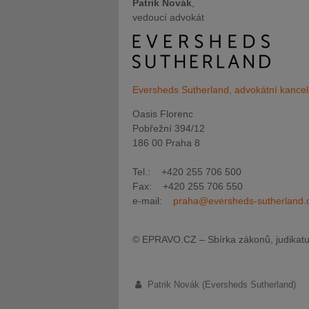
Patrik Novák
,
vedoucí advokát
Eversheds Sutherland, advokátní kancelář
Oasis Florenc
Pobřežní 394/12
186 00 Praha 8
Tel.: +420 255 706 500
Fax: +420 255 706 550
e-mail:
praha@eversheds-sutherland.
© EPRAVO.CZ – Sbírka zákonů, judikatu
Patrik Novák (Eversheds Sutherland)