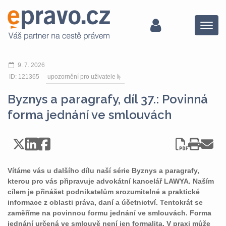
Menu
9. 7. 2026
ID: 121365
upozornění pro uživatele
Byznys a paragrafy, díl 37.: Povinná
forma jednání ve smlouvách
Vítáme vás u dalšího dílu naší série Byznys a paragrafy,
kterou pro vás připravuje advokátní kancelář LAWYA. Naším
cílem je přinášet podnikatelům srozumitelné a praktické
informace z oblasti práva, daní a účetnictví. Tentokrát se
zaměříme na povinnou formu jednání ve smlouvách. Forma
jednání určená ve smlouvě není jen formalita. V praxi může