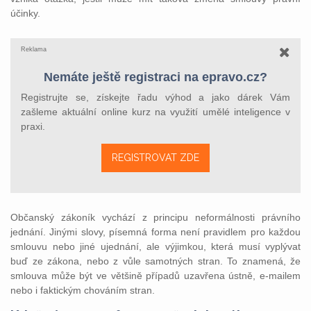
účinky.
Reklama
Nemáte ještě registraci na epravo.cz?
Registrujte se, získejte řadu výhod a jako dárek Vám
zašleme aktuální online kurz na využití umělé inteligence v
praxi.
REGISTROVAT ZDE
Občanský zákoník vychází z principu neformálnosti právního
jednání. Jinými slovy, písemná forma není pravidlem pro každou
smlouvu nebo jiné ujednání, ale výjimkou, která musí vyplývat
buď ze zákona, nebo z vůle samotných stran. To znamená, že
smlouva může být ve většině případů uzavřena ústně, e‑mailem
nebo i faktickým chováním stran.