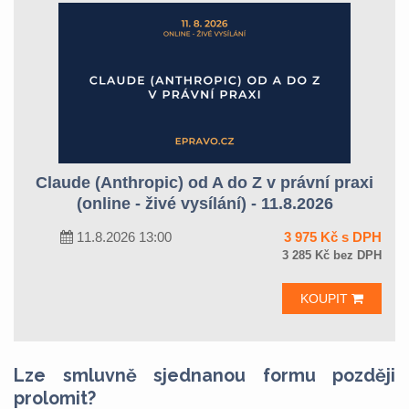
Claude (Anthropic) od A do Z v právní praxi
(online - živé vysílání) - 11.8.2026
11.8.2026 13:00
3 975 Kč s DPH
3 285 Kč bez DPH
KOUPIT
Lze smluvně sjednanou formu později
prolomit?