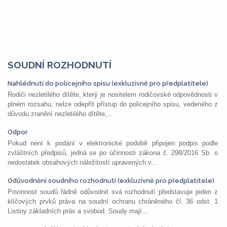
SOUDNÍ ROZHODNUTÍ
Nahlédnutí do policejního spisu (exkluzivně pro předplatitele)
Rodiči nezletilého dítěte, který je nositelem rodičovské odpovědnosti v
plném rozsahu, nelze odepřít přístup do policejního spisu, vedeného z
důvodu zranění nezletilého dítěte,...
Odpor
Pokud není k podání v elektronické podobě připojen podpis podle
zvláštních předpisů, jedná se po účinnosti zákona č. 298/2016 Sb. o
nedostatek obsahových náležitostí upravených v...
Odůvodnění soudního rozhodnutí (exkluzivně pro předplatitele)
Povinnost soudů řádně odůvodnit svá rozhodnutí představuje jeden z
klíčových prvků práva na soudní ochranu chráněného čl. 36 odst. 1
Listiny základních práv a svobod. Soudy mají...