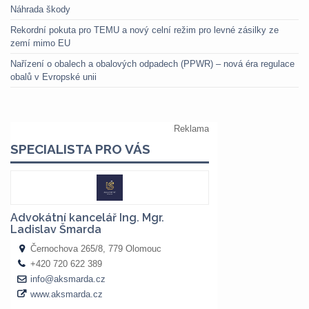
Náhrada škody
Rekordní pokuta pro TEMU a nový celní režim pro levné zásilky ze
zemí mimo EU
Nařízení o obalech a obalových odpadech (PPWR) – nová éra regulace
obalů v Evropské unii