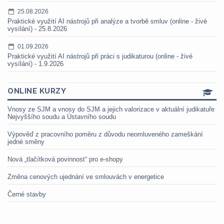
25.08.2026
Praktické využití AI nástrojů při analýze a tvorbě smluv (online - živé
vysílání) - 25.8.2026
01.09.2026
Praktické využití AI nástrojů při práci s judikaturou (online - živé
vysílání) - 1.9.2026
ONLINE KURZY
Vnosy ze SJM a vnosy do SJM a jejich valorizace v aktuální judikatuře
Nejvyššího soudu a Ústavního soudu
Výpověď z pracovního poměru z důvodu neomluveného zameškání
jedné směny
Nová „tlačítková povinnost“ pro e-shopy
Změna cenových ujednání ve smlouvách v energetice
Černé stavby