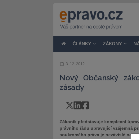
ČLÁNKY
ZÁKONY
N
3. 12. 2012
Nový Občanský záko
zásady
Zákoník představuje komplexní úprav
právního řádu upravující vzájemná pr
soukromého práva je nezávislé na up