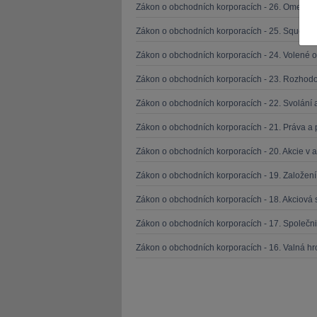
Zákon o obchodních korporacích - 26. Omezení
Zákon o obchodních korporacích - 25. Squeeze-
Zákon o obchodních korporacích - 24. Volené o
Zákon o obchodních korporacích - 23. Rozhodo
JUDr. Tomáš Nielsen
JUDr. Tom
Zákon o obchodních korporacích - 22. Svolání
Kurzy lektora
Kurzy le
Zákon o obchodních korporacích - 21. Práva a 
Zákon o obchodních korporacích - 20. Akcie v a
Zákon o obchodních korporacích - 19. Založení 
Zákon o obchodních korporacích - 18. Akciová
Zákon o obchodních korporacích - 17. Společn
Zákon o obchodních korporacích - 16. Valná h