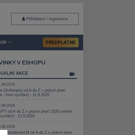
Přihlášení / registrace
HOP
PŘEDPLATNÉ
VINKY V ESHOPU
UÁLNÍ AKCE
1.08.2026
e (Anthropic) od A do Z v právní praxi
ne - živé vysílání) - 11.8.2026
2.08.2026
PT od A do Z v právní praxi 2026 (online -
vysílání) - 12.8.2026
8.08.2026
i a NotebookLM od A do Z v právní praxi