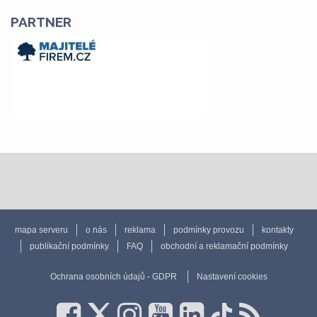
PARTNER
mapa serveru
o nás
reklama
podmínky provozu
kontakty
publikační podmínky
FAQ
obchodní a reklamační podmínky
Ochrana osobních údajů - GDPR
Nastavení cookies