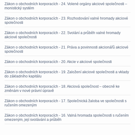
Zákon o obchodních korporacích - 24. Volené orgány akciové společnosti –
monistický systém
Zákon o obchodních korporacích - 23. Rozhodování valné hromady akciové
společnosti
Zákon o obchodních korporacích - 22. Svolání a průběh valné hromady
akciové společnosti
Zákon o obchodních korporacích - 21. Práva a povinnosti akcionářů akciové
společnosti
Zákon o obchodních korporacích - 20. Akcie v akciové společnosti
Zákon o obchodních korporacích - 19. Založení akciové společnosti a vklady
do základního kapitálu
Zákon o obchodních korporacích - 18. Akciová společnost – obecně ke
změnám v nové právní úpravě
Zákon o obchodních korporacích - 17. Společnická žaloba ve společnosti s
ručením omezeným
Zákon o obchodních korporacích - 16. Valná hromada společnosti s ručením
omezeným, její svolávání a průběh