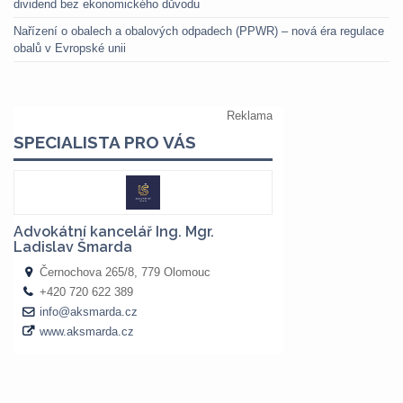
dividend bez ekonomického důvodu
Nařízení o obalech a obalových odpadech (PPWR) – nová éra regulace
obalů v Evropské unii