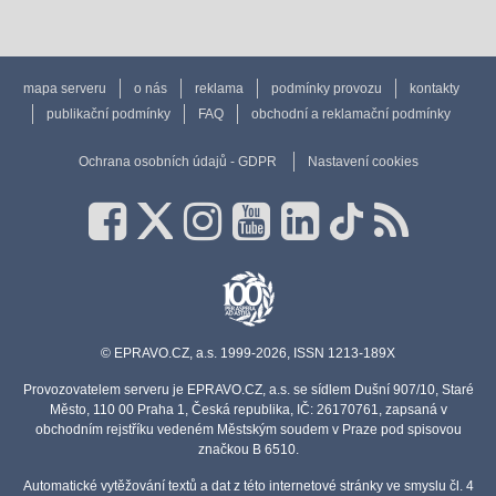
mapa serveru
o nás
reklama
podmínky provozu
kontakty
publikační podmínky
FAQ
obchodní a reklamační podmínky
Ochrana osobních údajů - GDPR
Nastavení cookies
© EPRAVO.CZ, a.s. 1999-2026, ISSN 1213-189X
Provozovatelem serveru je EPRAVO.CZ, a.s. se sídlem Dušní 907/10, Staré
Město, 110 00 Praha 1, Česká republika, IČ: 26170761, zapsaná v
obchodním rejstříku vedeném Městským soudem v Praze pod spisovou
značkou B 6510.
Automatické vytěžování textů a dat z této internetové stránky ve smyslu čl. 4