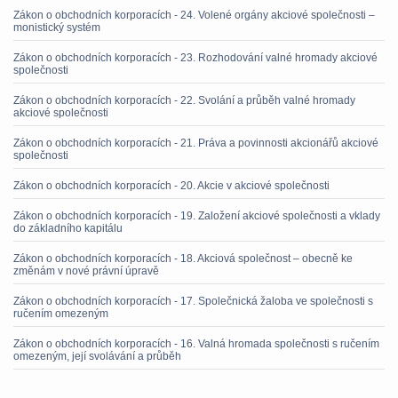
Zákon o obchodních korporacích - 24. Volené orgány akciové společnosti –
monistický systém
Zákon o obchodních korporacích - 23. Rozhodování valné hromady akciové
společnosti
Zákon o obchodních korporacích - 22. Svolání a průběh valné hromady
akciové společnosti
Zákon o obchodních korporacích - 21. Práva a povinnosti akcionářů akciové
společnosti
Zákon o obchodních korporacích - 20. Akcie v akciové společnosti
Zákon o obchodních korporacích - 19. Založení akciové společnosti a vklady
do základního kapitálu
Zákon o obchodních korporacích - 18. Akciová společnost – obecně ke
změnám v nové právní úpravě
Zákon o obchodních korporacích - 17. Společnická žaloba ve společnosti s
ručením omezeným
Zákon o obchodních korporacích - 16. Valná hromada společnosti s ručením
omezeným, její svolávání a průběh