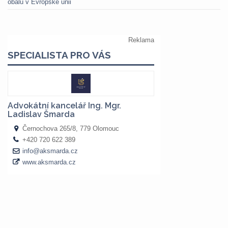
obalů v Evropské unii