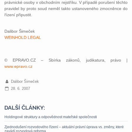
právnické osoby v obchodním rejstříku. V případě porušení těchto
pravidel by proto soud neměl takto ustanoveného zmocněnce do
řízení připustit.
Dalibor Šimeček
WEINHOLD LEGAL
© EPRAVO.CZ – Sbírka zákonů, judikatura, právo |
www.epravo.cz
Dalibor Šimeček
28. 6. 2007
DALŠÍ ČLÁNKY:
Holdingové struktury a odpovědnost mateřské společnosti
Zjednodušení rozvodového řízení – aktuální právní úprava vs. změny, které
zavádí rozvodová reforma