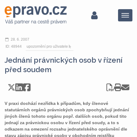
Menu
28. 6. 2007
ID: 48944
upozornění pro uživatele
Jednání právnických osob v řízení
před soudem
V praxi dochází nezřídka k případům, kdy členové
statutárních orgánů právnických osob zpochybňují jednání
jiných členů tohoto orgánu popř. dalších osob, pokud tito
jednají za právnickou osobu v řízení před soudy, a to s
odkazem na omezení rozsahu jednatelského oprávnění dle
stavu zápisu právnické osoby v obchodním rejstříku