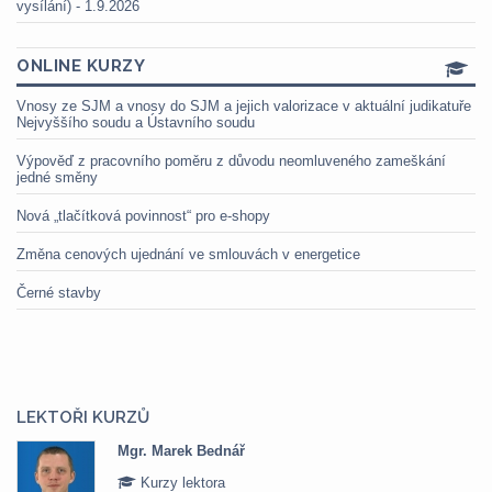
vysílání) - 1.9.2026
ONLINE KURZY
Vnosy ze SJM a vnosy do SJM a jejich valorizace v aktuální judikatuře
Nejvyššího soudu a Ústavního soudu
Výpověď z pracovního poměru z důvodu neomluveného zameškání
jedné směny
Nová „tlačítková povinnost“ pro e-shopy
Změna cenových ujednání ve smlouvách v energetice
Černé stavby
LEKTOŘI KURZŮ
Mgr. Marek Bednář
Kurzy lektora