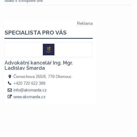
obalů v Evropské unii