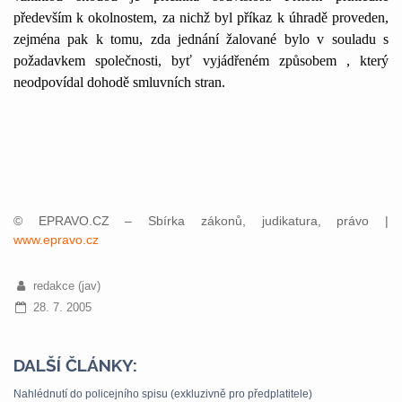
především k okolnostem, za nichž byl příkaz k úhradě proveden,
zejména pak k tomu, zda jednání žalované bylo v souladu s
požadavkem společnosti, byť vyjádřeném způsobem , který
neodpovídal dohodě smluvních stran.
© EPRAVO.CZ – Sbírka zákonů, judikatura, právo |
www.epravo.cz
redakce (jav)
28. 7. 2005
DALŠÍ ČLÁNKY:
Nahlédnutí do policejního spisu (exkluzivně pro předplatitele)