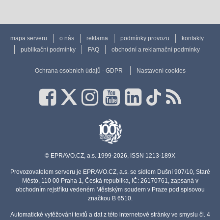
mapa serveru
o nás
reklama
podmínky provozu
kontakty
publikační podmínky
FAQ
obchodní a reklamační podmínky
Ochrana osobních údajů - GDPR
Nastavení cookies
© EPRAVO.CZ, a.s. 1999-2026, ISSN 1213-189X
Provozovatelem serveru je EPRAVO.CZ, a.s. se sídlem Dušní 907/10, Staré
Město, 110 00 Praha 1, Česká republika, IČ: 26170761, zapsaná v
obchodním rejstříku vedeném Městským soudem v Praze pod spisovou
značkou B 6510.
Automatické vytěžování textů a dat z této internetové stránky ve smyslu čl. 4