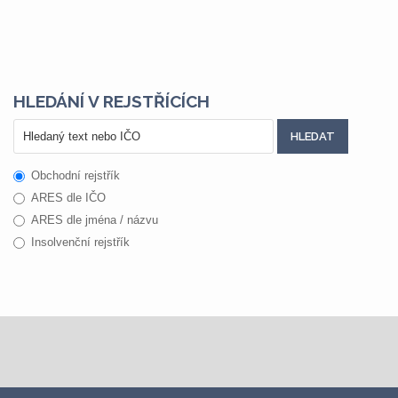
HLEDÁNÍ V REJSTŘÍCÍCH
Obchodní rejstřík
ARES dle IČO
ARES dle jména / názvu
Insolvenční rejstřík