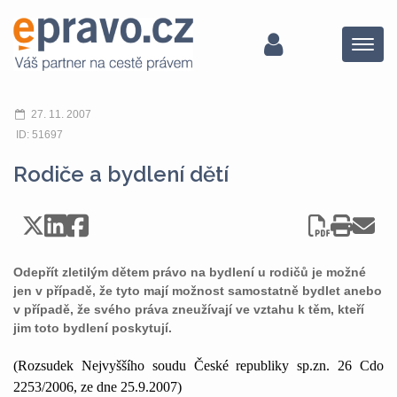
Menu
27. 11. 2007
ID: 51697
Rodiče a bydlení dětí
Odepřít zletilým dětem právo na bydlení u rodičů je možné
jen v případě, že tyto mají možnost samostatně bydlet anebo
v případě, že svého práva zneužívají ve vztahu k těm, kteří
jim toto bydlení poskytují.
(Rozsudek Nejvyššího soudu České republiky sp.zn. 26 Cdo
2253/2006, ze dne 25.9.2007)