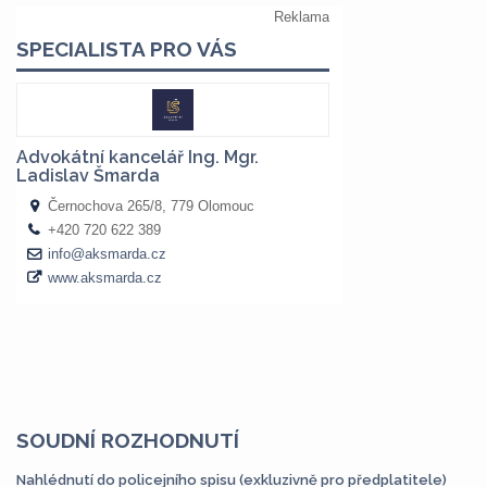
SOUDNÍ ROZHODNUTÍ
Nahlédnutí do policejního spisu (exkluzivně pro předplatitele)