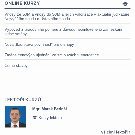
ONLINE KURZY
Vnosy ze SJM a vnosy do SJM a jejich valorizace v aktuální judikatuře
Nejvyššího soudu a Ústavního soudu
Výpověď z pracovního poměru z důvodu neomluveného zameškání
jedné směny
Nová „tlačítková povinnost“ pro e-shopy
Změna cenových ujednání ve smlouvách v energetice
Černé stavby
LEKTOŘI KURZŮ
Mgr. Veronika Pázmányová
Kurzy lektora
všichni lektoři