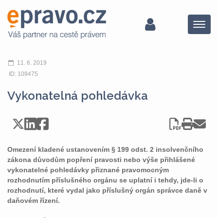
Menu
11. 6. 2019
ID: 109475
Vykonatelná pohledávka
Omezení kladené ustanovením § 199 odst. 2 insolvenčního
zákona důvodům popření pravosti nebo výše přihlášené
vykonatelné pohledávky přiznané pravomocným
rozhodnutím příslušného orgánu se uplatní i tehdy, jde-li o
rozhodnutí, které vydal jako příslušný orgán správce daně v
daňovém řízení.