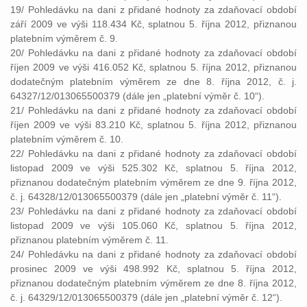
19/ Pohledávku na dani z přidané hodnoty za zdaňovací období
září 2009 ve výši 118.434 Kč, splatnou 5. října 2012, přiznanou
platebním výměrem č. 9.
20/ Pohledávku na dani z přidané hodnoty za zdaňovací období
říjen 2009 ve výši 416.052 Kč, splatnou 5. října 2012, přiznanou
dodatečným platebním výměrem ze dne 8. října 2012, č. j.
64327/12/013065500379 (dále jen „platební výměr č. 10“).
21/ Pohledávku na dani z přidané hodnoty za zdaňovací období
říjen 2009 ve výši 83.210 Kč, splatnou 5. října 2012, přiznanou
platebním výměrem č. 10.
22/ Pohledávku na dani z přidané hodnoty za zdaňovací období
listopad 2009 ve výši 525.302 Kč, splatnou 5. října 2012,
přiznanou dodatečným platebním výměrem ze dne 9. října 2012,
č. j. 64328/12/013065500379 (dále jen „platební výměr č. 11“).
23/ Pohledávku na dani z přidané hodnoty za zdaňovací období
listopad 2009 ve výši 105.060 Kč, splatnou 5. října 2012,
přiznanou platebním výměrem č. 11.
24/ Pohledávku na dani z přidané hodnoty za zdaňovací období
prosinec 2009 ve výši 498.992 Kč, splatnou 5. října 2012,
přiznanou dodatečným platebním výměrem ze dne 8. října 2012,
č. j. 64329/12/013065500379 (dále jen „platební výměr č. 12“).