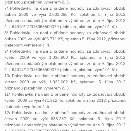
přiznanou platebním výměrem č. 3.
7/ Pohledávku na dani z přidané hodnoty za zdaňovací období
duben 2009 ve výši 2.033.858 Kč, splatnou 5. října 2012,
přiznanou dodatečným platebním výměrem ze dne 9. října 2012,
č. j. 64310/12/013065500379 (dále jen „platební výměr č. 4“).
8/ Pohledávku na dani z přidané hodnoty za zdaňovací období
duben 2009 ve výši 406.771 Kč, splatnou 5. října 2012, přiznanou
platebním výměrem č. 4.
9/ Pohledávku na dani z přidané hodnoty za zdaňovací období
květen 2009 ve výši 1.336.960 Kč, splatnou 5. října 2012,
přiznanou dodatečným platebním výměrem ze dne 9. října 2012,
č. j. 64314/12/013065500379 (dále jen „platební výměr č. 5“).
10/ Pohledávku na dani z přidané hodnoty za zdaňovací období
květen 2009 ve výši 1.022.602 Kč, splatnou 5. října 2012,
přiznanou platebním výměrem č. 5.
11/ Pohledávku na dani z přidané hodnoty za zdaňovací období
květen 2009 ve výši 471.912 Kč, splatnou 5. října 2012, přiznanou
platebním výměrem č. 5.
12/ Pohledávku na dani z přidané hodnoty za zdaňovací období
červen 2009 ve výši 683.287 Kč, splatnou 5. října 2012,
přiznanou dodatečným platebním výměrem ze dne 9. října 2012,