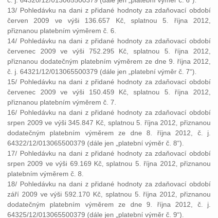
č. j. 64320/12/013065500379 (dále jen „platební výměr č. 6“).
13/ Pohledávku na dani z přidané hodnoty za zdaňovací období
červen 2009 ve výši 136.657 Kč, splatnou 5. října 2012,
přiznanou platebním výměrem č. 6.
14/ Pohledávku na dani z přidané hodnoty za zdaňovací období
červenec 2009 ve výši 752.295 Kč, splatnou 5. října 2012,
přiznanou dodatečným platebním výměrem ze dne 9. října 2012,
č. j. 64321/12/013065500379 (dále jen „platební výměr č. 7“).
15/ Pohledávku na dani z přidané hodnoty za zdaňovací období
červenec 2009 ve výši 150.459 Kč, splatnou 5. října 2012,
přiznanou platebním výměrem č. 7.
16/ Pohledávku na dani z přidané hodnoty za zdaňovací období
srpen 2009 ve výši 345.847 Kč, splatnou 5. října 2012, přiznanou
dodatečným platebním výměrem ze dne 8. října 2012, č. j.
64322/12/013065500379 (dále jen „platební výměr č. 8“).
17/ Pohledávku na dani z přidané hodnoty za zdaňovací období
srpen 2009 ve výši 69.169 Kč, splatnou 5. října 2012, přiznanou
platebním výměrem č. 8.
18/ Pohledávku na dani z přidané hodnoty za zdaňovací období
září 2009 ve výši 592.170 Kč, splatnou 5. října 2012, přiznanou
dodatečným platebním výměrem ze dne 9. října 2012, č. j.
64325/12/013065500379 (dále jen „platební výměr č. 9“).