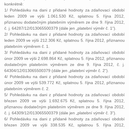
konkrétně:
1/ Pohledávku na dani z přidané hodnoty za zdaňovací období
leden 2009 ve výši 1.061.530 Kč, splatnou 5. října 2012,
přiznanou dodatečným platebním výměrem ze dne 9. října 2012,
č. j. 64287/12/013065500379 (dále jen „platební výměr č. 1“).
2/ Pohledávku na dani z přidané hodnoty za zdaňovací období
leden 2009 ve výši 212.306 Kč, splatnou 5. října 2012, přiznanou
platebním výměrem č. 1.
3/ Pohledávku na dani z přidané hodnoty za zdaňovací období
únor 2009 ve výši 2.698.864 Kč, splatnou 5. října 2012, přiznanou
dodatečným platebním výměrem ze dne 9. října 2012, č. j.
64304/12/013065500379 (dále jen „platební výměr č. 2“).
4/ Pohledávku na dani z přidané hodnoty za zdaňovací období
únor 2009 ve výši 539.772 Kč, splatnou 5. října 2012, přiznanou
platebním výměrem č. 2.
5/ Pohledávku na dani z přidané hodnoty za zdaňovací období
březen 2009 ve výši 1.692.675 Kč, splatnou 5. října 2012,
přiznanou dodatečným platebním výměrem ze dne 9. října 2012,
č. j. 64309/12/013065500379 (dále jen „platební výměr č. 3“).
6/ Pohledávku na dani z přidané hodnoty za zdaňovací období
březen 2009 ve výši 338.535 Kč, splatnou 5. října 2012,