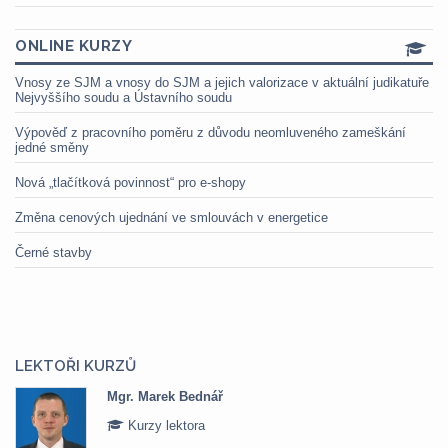
ONLINE KURZY
Vnosy ze SJM a vnosy do SJM a jejich valorizace v aktuální judikatuře
Nejvyššího soudu a Ústavního soudu
Výpověď z pracovního poměru z důvodu neomluveného zameškání
jedné směny
Nová „tlačítková povinnost“ pro e-shopy
Změna cenových ujednání ve smlouvách v energetice
Černé stavby
LEKTOŘI KURZŮ
Mgr. Marek Bednář
Kurzy lektora