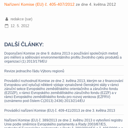
Nařízení Komise (EU) č. 405-407/2012
ze dne 4. května 2012
redakce (sar)
12. 5. 2012
DALŠÍ ČLÁNKY:
Doporučení Komise ze dne 9. dubna 2013 o používání společných metod
pro měření a sdělování environmentálního profilu životního cyklu produktů a
organizací (1) 2013/179/EU
Revize jednacího řádu Výboru regionů
Prováděcí rozhodnutí Komise ze dne 2. května 2013, kterým se z financování
Evropskou unií vylučují některé výdaje vynaložené členskými státy v rámci
záruční sekce Evropského zemědělského orientačního a záručního fondu
(EZOZF), v rámci Evropského zemědělského záručního fondu (EZZF) a v
rámci Evropského zemědělského fondu pro rozvoj venkova (EZFRV)
(oznámeno pod číslem C(2013) 2436) 2013/214/EU
Prováděcí nařízení Komise (EU) č. 409-411/2013 ze dne 3. května 2013
Nařízení Komise (EU) č. 389/2013 ze dne 2. květnu 2013 o vytvoření registru
Unie podle směrnice Evropského parlamentu a Rady 2003/87/ES,