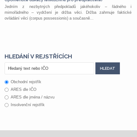
Jedním z nezbytných předpokladů jakéhokoliv – řádného i
mimořádného – vydržení je držba věci. Držba zahrnuje faktické
ovládání věci (corpus possessionis) a současně...
HLEDÁNÍ V REJSTŘÍCÍCH
Obchodní rejstřík
ARES dle IČO
ARES dle jména / názvu
Insolvenční rejstřík