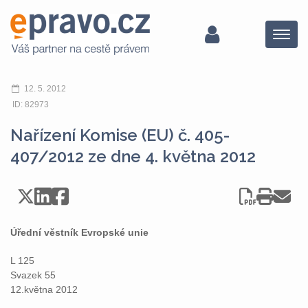
Menu
12. 5. 2012
ID: 82973
Nařízení Komise (EU) č. 405-
407/2012 ze dne 4. května 2012
Úřední věstník Evropské unie
L 125
Svazek 55
12.května 2012