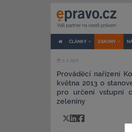
ČLÁNKY
ZÁKONY
N
3. 5. 2013
Prováděcí nařízení K
května 2013 o stanov
pro určení vstupní
zeleniny