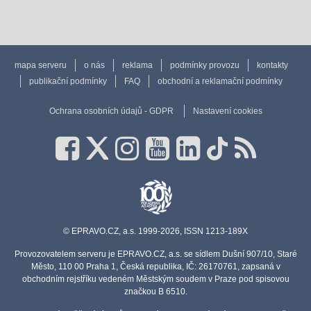
mapa serveru
o nás
reklama
podmínky provozu
kontakty
publikační podmínky
FAQ
obchodní a reklamační podmínky
Ochrana osobních údajů - GDPR
Nastavení cookies
© EPRAVO.CZ, a.s. 1999-2026, ISSN 1213-189X
Provozovatelem serveru je EPRAVO.CZ, a.s. se sídlem Dušní 907/10, Staré
Město, 110 00 Praha 1, Česká republika, IČ: 26170761, zapsaná v
obchodním rejstříku vedeném Městským soudem v Praze pod spisovou
značkou B 6510.