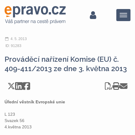
Menu
4. 5. 2013
ID: 91283
Prováděcí nařízení Komise (EU) č.
409-411/2013 ze dne 3. května 2013
Úřední věstník Evropské unie
L 123
Svazek 56
4.května 2013