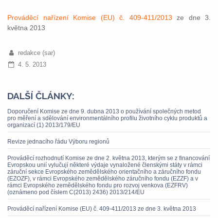
Prováděcí nařízení Komise (EU) č. 409-411/2013
ze dne 3.
května 2013
redakce (sar)
4. 5. 2013
DALŠÍ ČLÁNKY:
Doporučení Komise ze dne 9. dubna 2013 o používání společných metod
pro měření a sdělování environmentálního profilu životního cyklu produktů a
organizací (1) 2013/179/EU
Revize jednacího řádu Výboru regionů
Prováděcí rozhodnutí Komise ze dne 2. května 2013, kterým se z financování
Evropskou unií vylučují některé výdaje vynaložené členskými státy v rámci
záruční sekce Evropského zemědělského orientačního a záručního fondu
(EZOZF), v rámci Evropského zemědělského záručního fondu (EZZF) a v
rámci Evropského zemědělského fondu pro rozvoj venkova (EZFRV)
(oznámeno pod číslem C(2013) 2436) 2013/214/EU
Prováděcí nařízení Komise (EU) č. 409-411/2013 ze dne 3. května 2013