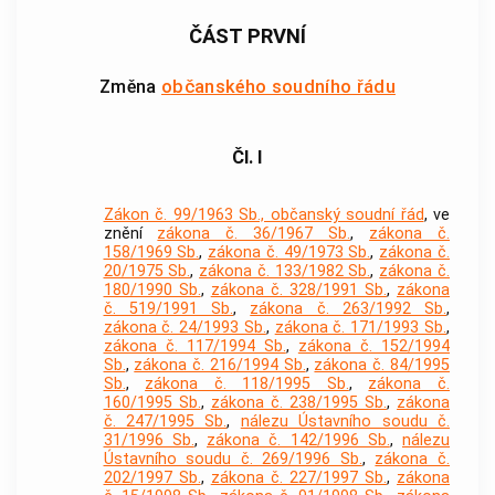
ČÁST PRVNÍ
Změna
občanského soudního řádu
Čl. I
Zákon č. 99/1963 Sb., občanský soudní řád
, ve
znění
zákona č. 36/1967 Sb.
,
zákona č.
158/1969 Sb.
,
zákona č. 49/1973 Sb.
,
zákona č.
20/1975 Sb.
,
zákona č. 133/1982 Sb.
,
zákona č.
180/1990 Sb.
,
zákona č. 328/1991 Sb.
,
zákona
č. 519/1991 Sb.
,
zákona č. 263/1992 Sb.
,
zákona č. 24/1993 Sb.
,
zákona č. 171/1993 Sb.
,
zákona č. 117/1994 Sb.
,
zákona č. 152/1994
Sb.
,
zákona č. 216/1994 Sb.
,
zákona č. 84/1995
Sb.
,
zákona č. 118/1995 Sb.
,
zákona č.
160/1995 Sb.
,
zákona č. 238/1995 Sb.
,
zákona
č. 247/1995 Sb.
,
nálezu Ústavního soudu č.
31/1996 Sb.
,
zákona č. 142/1996 Sb.
,
nálezu
Ústavního soudu č. 269/1996 Sb.
,
zákona č.
202/1997 Sb.
,
zákona č. 227/1997 Sb.
,
zákona