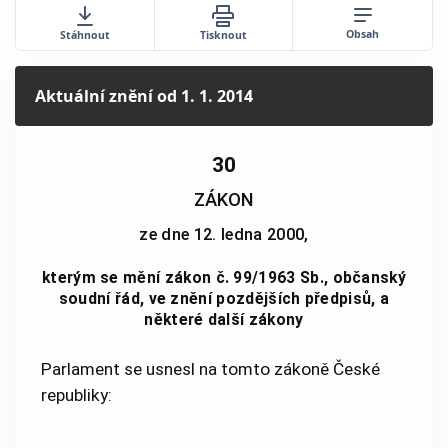
Obsah
Stáhnout
Tisknout
Aktuální znění
od 1. 1. 2014
30
ZÁKON
ze dne 12. ledna 2000,
kterým se mění zákon č. 99/1963 Sb., občanský
soudní řád, ve znění pozdějších předpisů, a
některé další zákony
Parlament se usnesl na tomto zákoně České
republiky: