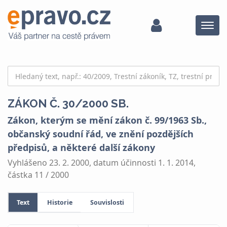
Menu
ZÁKON Č. 30/2000 SB.
Zákon, kterým se mění zákon č. 99/1963 Sb.,
občanský soudní řád, ve znění pozdějších
předpisů, a některé další zákony
Vyhlášeno 23. 2. 2000, datum účinnosti 1. 1. 2014,
částka 11 / 2000
Text
Historie
Souvislosti