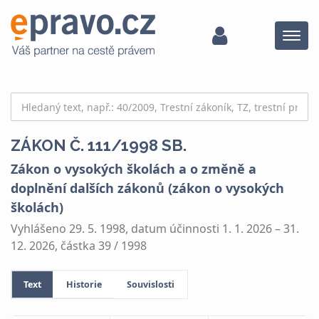
Menu
ZÁKON Č. 111/1998 SB.
Zákon o vysokých školách a o změně a
doplnění dalších zákonů (zákon o vysokých
školách)
Vyhlášeno 29. 5. 1998, datum účinnosti 1. 1. 2026 – 31.
12. 2026, částka 39 / 1998
Text
Historie
Souvislosti