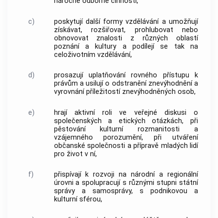
náročné odborné činnosti,
c)
poskytují další formy vzdělávání a umožňují
získávat, rozšiřovat, prohlubovat nebo
obnovovat znalosti z různých oblastí
poznání a kultury a podílejí se tak na
celoživotním vzdělávání,
d)
prosazují uplatňování rovného přístupu k
právům a usilují o odstranění znevýhodnění a
vyrovnání příležitostí znevýhodněných osob,
e)
hrají aktivní roli ve veřejné diskusi o
společenských a etických otázkách, při
pěstování kulturní rozmanitosti a
vzájemného porozumění, při utváření
občanské společnosti a přípravě mladých lidí
pro život v ní,
f)
přispívají k rozvoji na národní a regionální
úrovni a spolupracují s různými stupni státní
správy a samosprávy, s podnikovou a
kulturní sférou,