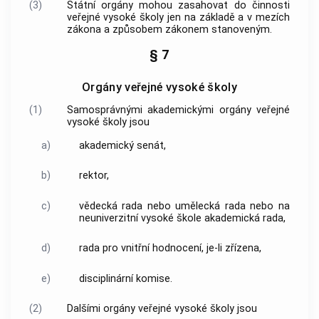
(3)
Státní orgány mohou zasahovat do činnosti
veřejné vysoké školy jen na základě a v mezích
zákona a způsobem zákonem stanoveným.
§ 7
Orgány veřejné vysoké školy
(1)
Samosprávnými akademickými orgány veřejné
vysoké školy jsou
a)
akademický senát,
b)
rektor,
c)
vědecká rada nebo umělecká rada nebo na
neuniverzitní vysoké škole akademická rada,
d)
rada pro vnitřní hodnocení, je-li zřízena,
e)
disciplinární komise.
(2)
Dalšími orgány veřejné vysoké školy jsou