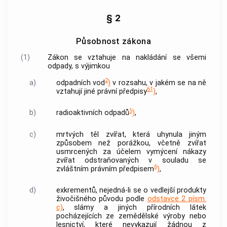
§ 2
Působnost zákona
(1)
Zákon se vztahuje na nakládání se všemi
odpady, s výjimkou
2
a)
odpadních vod
)
v rozsahu, v jakém se na ně
61
vztahují jiné právní předpisy
)
,
5
b)
radioaktivních odpadů
)
,
c)
mrtvých těl zvířat, která uhynula jiným
způsobem než porážkou, včetně zvířat
usmrcených za účelem vymýcení nákazy
zvířat odstraňovaných v souladu se
6
zvláštním právním předpisem
)
,
d)
exkrementů, nejedná-li se o vedlejší produkty
živočišného původu podle
odstavce 2 písm.
c)
, slámy a jiných přírodních látek
pocházejících ze zemědělské výroby nebo
lesnictví, které nevykazují žádnou z