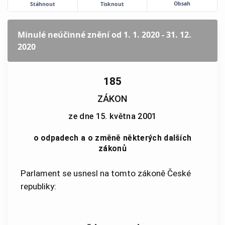
Obsah
Stáhnout
Tisknout
Minulé neúčinné znění
od 1. 1. 2020 - 31. 12.
2020
185
ZÁKON
ze dne 15. května 2001
o odpadech a o změně některých dalších
zákonů
Parlament se usnesl na tomto zákoně České
republiky: