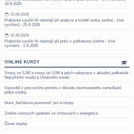
18.8.2026
25.08.2026
Praktické využití AI nástrojů při analýze a tvorbě smluv (online - živé
vysílání) - 25.8.2026
01.09.2026
Praktické využití AI nástrojů při práci s judikaturou (online - živé
vysílání) - 1.9.2026
ONLINE KURZY
Vnosy ze SJM a vnosy do SJM a jejich valorizace v aktuální judikatuře
Nejvyššího soudu a Ústavního soudu
Výpověď z pracovního poměru z důvodu neomluveného zameškání
jedné směny
Nová „tlačítková povinnost“ pro e-shopy
Změna cenových ujednání ve smlouvách v energetice
Černé stavby