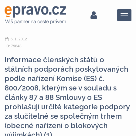
Menu
6. 1. 2012
ID: 79848
Informace členských států o
státních podporách poskytovaných
podle nařízení Komise (ES) č.
800/2008, kterým se v souladu s
články 87 a 88 Smlouvy o ES
prohlašují určité kategorie podpory
za slučitelné se společným trhem
(obecné nařízení o blokových
výjimkách) (1)