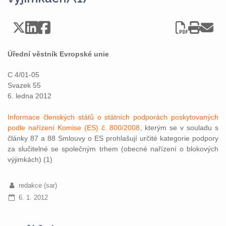
Úřední věstník Evropské unie
C 4/01-05
Svazek 55
6. ledna 2012
Informace členských států o státních podporách poskytovaných
podle nařízení Komise (ES) č. 800/2008
, kterým se v souladu s
články 87 a 88 Smlouvy o ES prohlašují určité kategorie podpory
za slučitelné se společným trhem (obecné nařízení o blokových
výjimkách) (1)
redakce (sar)
6. 1. 2012