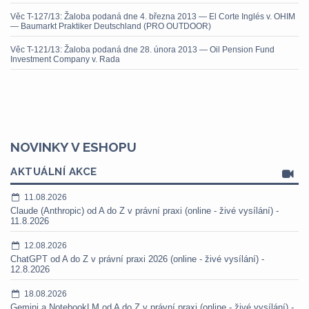
Věc T-127/13: Žaloba podaná dne 4. března 2013 — El Corte Inglés v. OHIM
— Baumarkt Praktiker Deutschland (PRO OUTDOOR)
Věc T-121/13: Žaloba podaná dne 28. února 2013 — Oil Pension Fund
Investment Company v. Rada
NOVINKY V ESHOPU
AKTUÁLNÍ AKCE
11.08.2026
Claude (Anthropic) od A do Z v právní praxi (online - živé vysílání) -
11.8.2026
12.08.2026
ChatGPT od A do Z v právní praxi 2026 (online - živé vysílání) -
12.8.2026
18.08.2026
Gemini a NotebookLM od A do Z v právní praxi (online - živé vysílání) -