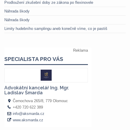
Prodloužení zkušební doby ze zákona po flexinovele
Náhrada škody
Náhrada škody
Limity hudebního samplingu aneb konečně víme, co je pastiš