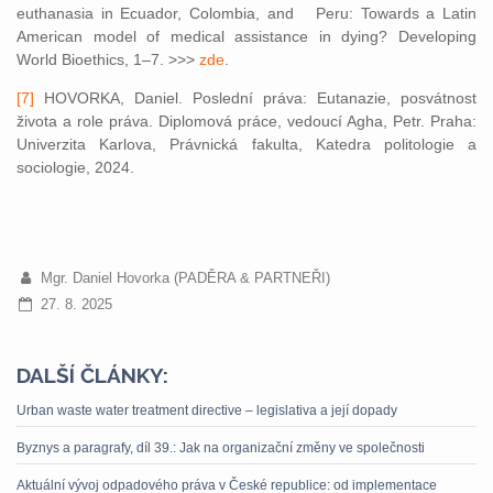
euthanasia in Ecuador, Colombia, and Peru: Towards a Latin
American model of medical assistance in dying? Developing
World Bioethics, 1–7. >>>
zde
.
[7]
HOVORKA, Daniel. Poslední práva: Eutanazie, posvátnost
života a role práva. Diplomová práce, vedoucí Agha, Petr. Praha:
Univerzita Karlova, Právnická fakulta, Katedra politologie a
sociologie, 2024.
Mgr. Daniel Hovorka (PADĚRA & PARTNEŘI)
27. 8. 2025
DALŠÍ ČLÁNKY:
Urban waste water treatment directive – legislativa a její dopady
Byznys a paragrafy, díl 39.: Jak na organizační změny ve společnosti
Aktuální vývoj odpadového práva v České republice: od implementace