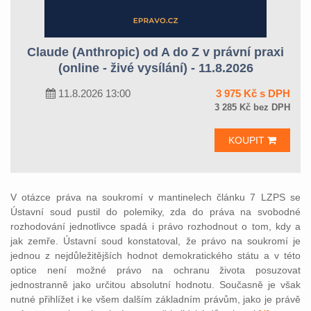
Claude (Anthropic) od A do Z v právní praxi
(online - živé vysílání) - 11.8.2026
11.8.2026 13:00
3 975 Kč s DPH
3 285 Kč bez DPH
KOUPIT
V otázce práva na soukromí v mantinelech článku 7 LZPS se
Ústavní soud pustil do polemiky, zda do práva na svobodné
rozhodování jednotlivce spadá i právo rozhodnout o tom, kdy a
jak zemře. Ústavní soud konstatoval, že právo na soukromí je
jednou z nejdůležitějších hodnot demokratického státu a v této
optice není možné právo na ochranu života posuzovat
jednostranně jako určitou absolutní hodnotu. Současně je však
nutné přihlížet i ke všem dalším základním právům, jako je právě