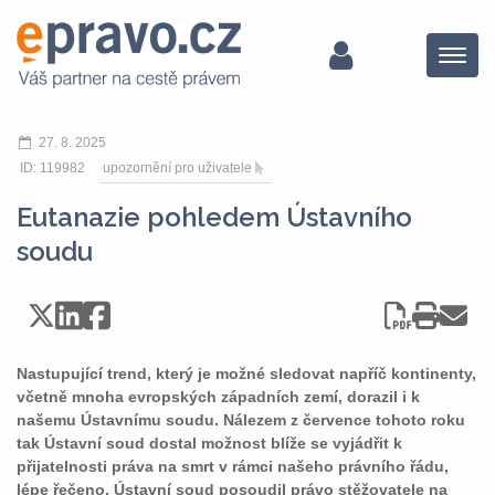
Menu
27. 8. 2025
ID: 119982
upozornění pro uživatele
Eutanazie pohledem Ústavního
soudu
Nastupující trend, který je možné sledovat napříč kontinenty,
včetně mnoha evropských západních zemí, dorazil i k
našemu Ústavnímu soudu. Nálezem z července tohoto roku
tak Ústavní soud dostal možnost blíže se vyjádřit k
přijatelnosti práva na smrt v rámci našeho právního řádu,
lépe řečeno, Ústavní soud posoudil právo stěžovatele na