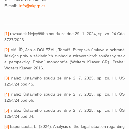
E-mail:
info@akprp.cz
[1]
rozsudek Nejvyššího soudu ze dne 29. 1. 2024, sp. zn. 24 Cdo
3727/2023.
[2]
MALÍŘ, Jan a DOLEŽAL, Tomáš. Evropská úmluva o ochraně
lidských práv a základních svobod a zdravotnictví: současný stav
a perspektivy. Právní monografie (Wolters Kluwer ČR). Praha:
Wolters Kluwer, 2016.
[3]
nález Ústavního soudu ze dne 2. 7. 2025, sp. zn. III. ÚS
1254/24 bod 45.
[4]
nález Ústavního soudu ze dne 2. 7. 2025, sp. zn. III. ÚS
1254/24 bod 66.
[5]
nález Ústavního soudu ze dne 2. 7. 2025, sp. zn. III. ÚS
1254/24 bod 84.
[6]
Espericueta, L. (2024). Analysis of the legal situation regarding