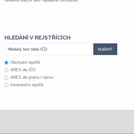
uvedené otázce není napadené rozhodnutí...
HLEDÁNÍ V REJSTŘÍCÍCH
Obchodní rejstřík
ARES dle IČO
ARES dle jména / názvu
Insolvenční rejstřík