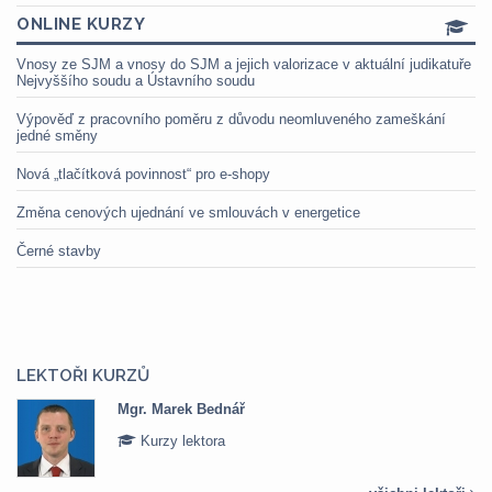
ONLINE KURZY
Vnosy ze SJM a vnosy do SJM a jejich valorizace v aktuální judikatuře
Nejvyššího soudu a Ústavního soudu
Výpověď z pracovního poměru z důvodu neomluveného zameškání
jedné směny
Nová „tlačítková povinnost“ pro e-shopy
Změna cenových ujednání ve smlouvách v energetice
Černé stavby
LEKTOŘI KURZŮ
Mgr. Marek Bednář
Kurzy lektora