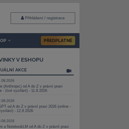
Přihlášení / registrace
HOP
PŘEDPLATNÉ
VINKY V ESHOPU
UÁLNÍ AKCE
1.08.2026
e (Anthropic) od A do Z v právní praxi
ne - živé vysílání) - 11.8.2026
2.08.2026
PT od A do Z v právní praxi 2026 (online -
vysílání) - 12.8.2026
8.08.2026
i a NotebookLM od A do Z v právní praxi