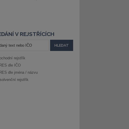
DÁNÍ V REJSTŘÍCÍCH
bchodní rejstřík
RES dle IČO
RES dle jména / názvu
solvenční rejstřík