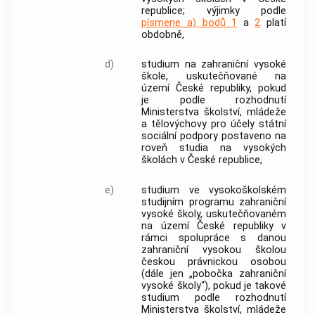
republice; výjimky podle
písmene a) bodů 1
a
2
platí
obdobně,
d)
studium na zahraniční vysoké
škole, uskutečňované na
území České republiky, pokud
je podle rozhodnutí
Ministerstva školství, mládeže
a tělovýchovy pro účely státní
sociální podpory postaveno na
roveň studia na vysokých
školách v České republice,
e)
studium ve vysokoškolském
studijním programu zahraniční
vysoké školy, uskutečňovaném
na území České republiky v
rámci spolupráce s danou
zahraniční vysokou školou
českou právnickou osobou
(dále jen „
pobočka zahraniční
vysoké školy
“), pokud je takové
studium podle rozhodnutí
Ministerstva školství, mládeže