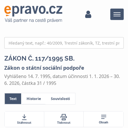
Menu
ZÁKON Č. 117/1995 SB.
Zákon o státní sociální podpoře
Vyhlášeno 14. 7. 1995, datum účinnosti 1. 1. 2026 – 30.
6. 2026, částka 31 / 1995
Text
Historie
Souvislosti
Obsah
Stáhnout
Tisknout