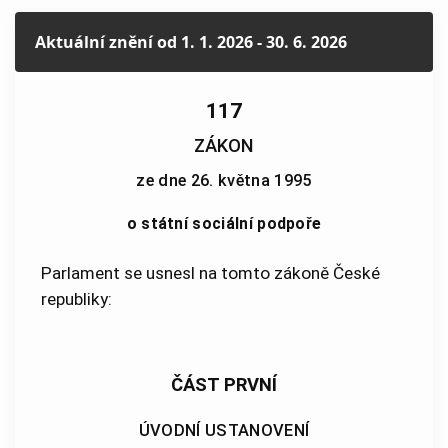
Aktuální znění
od 1. 1. 2026 - 30. 6. 2026
117
ZÁKON
ze dne 26. května 1995
o státní sociální podpoře
Parlament se usnesl na tomto zákoně České
republiky:
ČÁST PRVNÍ
ÚVODNÍ USTANOVENÍ