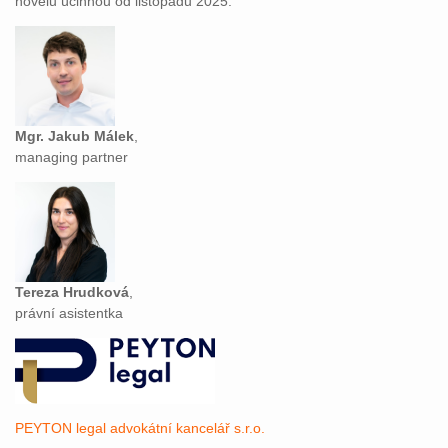
novelu účinnou od listopadu 2025.
Mgr. Jakub Málek
,
managing partner
Tereza Hrudková
,
právní asistentka
PEYTON legal advokátní kancelář s.r.o.