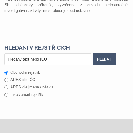
Sb., občanský zákoník, vyvrácena z důvodu nedostatečné
investigativní aktivity, musí obecný soud ústavně...
HLEDÁNÍ V REJSTŘÍCÍCH
Obchodní rejstřík
ARES dle IČO
ARES dle jména / názvu
Insolvenční rejstřík