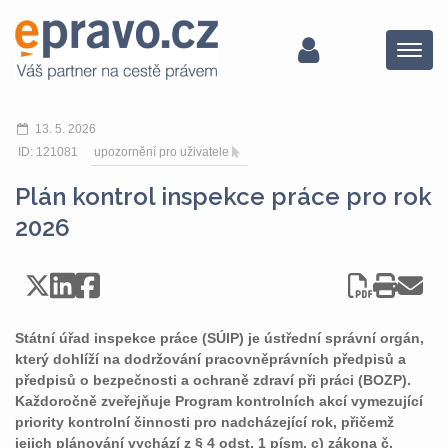
Menu
13. 5. 2026
ID: 121081
upozornění pro uživatele
Plán kontrol inspekce práce pro rok
2026
Státní úřad inspekce práce (SÚIP) je ústřední správní orgán,
který dohlíží na dodržování pracovněprávních předpisů a
předpisů o bezpečnosti a ochraně zdraví při práci (BOZP).
Každoročně zveřejňuje Program kontrolních akcí vymezující
priority kontrolní činnosti pro nadcházející rok, přičemž
jejich plánování vychází z § 4 odst. 1 písm. c) zákona č.