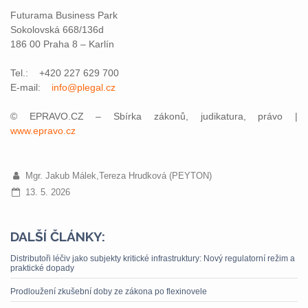
Futurama Business Park
Sokolovská 668/136d
186 00 Praha 8 – Karlín
Tel.: +420 227 629 700
E-mail:
info@plegal.cz
© EPRAVO.CZ – Sbírka zákonů, judikatura, právo |
www.epravo.cz
Mgr. Jakub Málek,Tereza Hrudková (PEYTON)
13. 5. 2026
DALŠÍ ČLÁNKY:
Distributoři léčiv jako subjekty kritické infrastruktury: Nový regulatorní režim a
praktické dopady
Prodloužení zkušební doby ze zákona po flexinovele