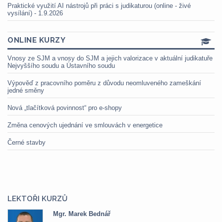
Praktické využití AI nástrojů při práci s judikaturou (online - živé
vysílání) - 1.9.2026
ONLINE KURZY
Vnosy ze SJM a vnosy do SJM a jejich valorizace v aktuální judikatuře
Nejvyššího soudu a Ústavního soudu
Výpověď z pracovního poměru z důvodu neomluveného zameškání
jedné směny
Nová „tlačítková povinnost“ pro e-shopy
Změna cenových ujednání ve smlouvách v energetice
Černé stavby
LEKTOŘI KURZŮ
Mgr. Marek Bednář