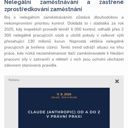
Nelegální zaměstnávání a zastřené
zprostředkování zaměstnání
Boj s nelegálním zaměstnáváním zůstává dlouhodobou a
nekompromisní prioritou kontrol. Dokládá to i statistika za rok
2025, kdy inspektoři provedli téměř 6 000 kontrol, odhalili přes 2
300 nelegálně pracujících osob a uložili pokuty v celkové výši
přesahující 130 milionů korun. Naprostá většina nelegálně
pracujících je tvořena cizinci. Tento trend odráží situaci na trhu
práce, kde nízká nezaměstnanost tlačí zaměstnavatele k hledání
pracovní síly v zahraničí a někteří z nich jsou ochotni obcházet
zákonem stanovená pravidla.
Reklama