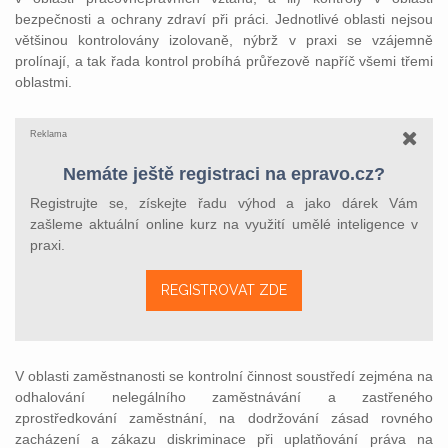
bezpečnosti a ochrany zdraví při práci. Jednotlivé oblasti nejsou
většinou kontrolovány izolovaně, nýbrž v praxi se vzájemně
prolínají, a tak řada kontrol probíhá průřezově napříč všemi třemi
oblastmi.
Reklama
Nemáte ještě registraci na epravo.cz?
Registrujte se, získejte řadu výhod a jako dárek Vám
zašleme aktuální online kurz na využití umělé inteligence v
praxi.
REGISTROVAT ZDE
V oblasti zaměstnanosti se kontrolní činnost soustředí zejména na
odhalování nelegálního zaměstnávání a zastřeného
zprostředkování zaměstnání, na dodržování zásad rovného
zacházení a zákazu diskriminace při uplatňování práva na