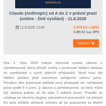
Claude (Anthropic) od A do Z v právní praxi
(online - živé vysílání) - 11.8.2026
11.8.2026 13:00
3 975 Kč s DPH
3 285 Kč bez DPH
KOUPIT
Dne 1. října 2025 nabyla účinnosti novela zákona o
zaměstnanosti, která přináší změny v povinnosti hlášení nástupu
do zaměstnání u cizích státních příslušníků. Nově musí být
hlášení podáno před samotným zahájením výkonu práce.
Porušení této povinnosti zakládá nový přestupek tzv. nehlášené
práce podle § 5 písm. j) zákona o zaměstnanosti, za který může
být uložena pokuta až do výše 3 milionů korun. Pravidlo se
vztahuje na všechny skupiny zahraničních pracovníků, od občanů
EU přes držitele dočasné ochrany až po pracovníky ze třetích