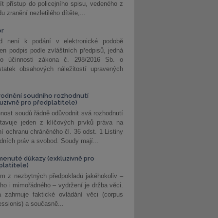
ít přístup do policejního spisu, vedeného z
u zranění nezletilého dítěte,...
or
d není k podání v elektronické podobě
jen podpis podle zvláštních předpisů, jedná
o účinnosti zákona č. 298/2016 Sb. o
statek obsahových náležitostí upravených
odnění soudního rozhodnutí
luzivně pro předplatitele)
nost soudů řádně odůvodnit svá rozhodnutí
stavuje jeden z klíčových prvků práva na
í ochranu chráněného čl. 36 odst. 1 Listiny
dních práv a svobod. Soudy mají...
enuté důkazy (exkluzivně pro
platitele)
m z nezbytných předpokladů jakéhokoliv –
ho i mimořádného – vydržení je držba věci.
 zahrnuje faktické ovládání věci (corpus
ssionis) a současně...