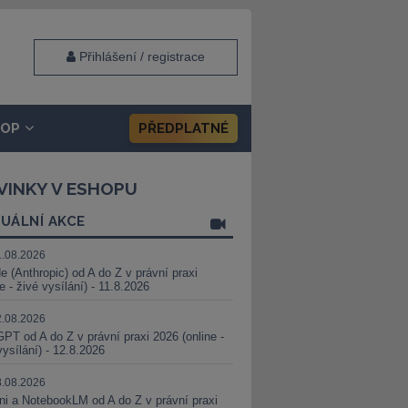
Přihlášení / registrace
HOP
PŘEDPLATNÉ
VINKY V ESHOPU
UÁLNÍ AKCE
1.08.2026
e (Anthropic) od A do Z v právní praxi
ne - živé vysílání) - 11.8.2026
2.08.2026
PT od A do Z v právní praxi 2026 (online -
vysílání) - 12.8.2026
8.08.2026
i a NotebookLM od A do Z v právní praxi