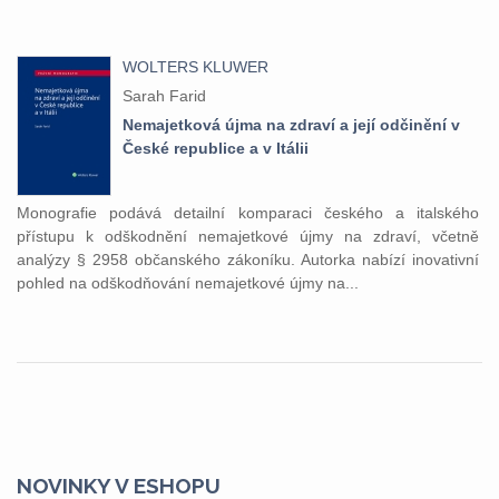
WOLTERS KLUWER
Sarah Farid
Nemajetková újma na zdraví a její odčinění v
České republice a v Itálii
Monografie podává detailní komparaci českého a italského
přístupu k odškodnění nemajetkové újmy na zdraví, včetně
analýzy § 2958 občanského zákoníku. Autorka nabízí inovativní
pohled na odškodňování nemajetkové újmy na...
NOVINKY V ESHOPU