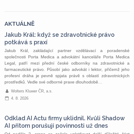
AKTUÁLNĚ
Jakub Král: když se zdravotnické právo
potkává s praxí
Jakub Král, zakládající partner vzdělávací a poradenské
společnosti Porta Medica a advokátní kanceláře Porta Medica
Legal, patří mezi přední české odborníky na zdravotnické a
farmaceutické právo. Působí jako advokát i lektor, přičemž jeho
profesní dráha je pevně spjata právě s oblastí zdravotnických
prostředků. Vedle své odborné praxe dlouhodobě…
Wolters Kluwer ČR, a.s.
4. 8. 2026
Odklad AI Actu firmy uklidnil. Kvůli Shadow
AI přitom porušují povinnosti už dnes