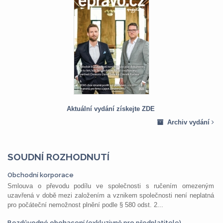
Aktuální vydání získejte ZDE
Archiv vydání
SOUDNÍ ROZHODNUTÍ
Obchodní korporace
Smlouva o převodu podílu ve společnosti s ručením omezeným
uzavřená v době mezi založením a vznikem společnosti není neplatná
pro počáteční nemožnost plnění podle § 580 odst. 2...
Bezdůvodné obohacení (exkluzivně pro předplatitele)