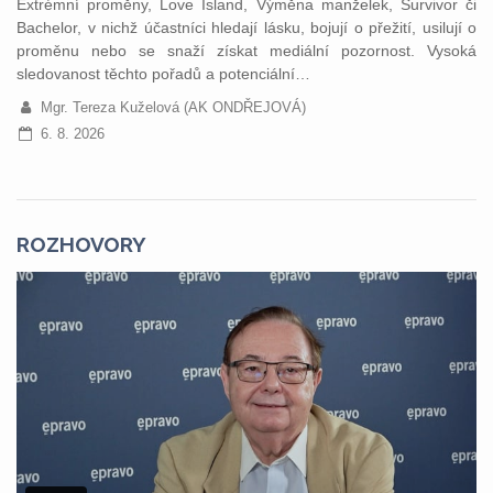
Extrémní proměny, Love Island, Výměna manželek, Survivor či
Bachelor, v nichž účastníci hledají lásku, bojují o přežití, usilují o
proměnu nebo se snaží získat mediální pozornost. Vysoká
sledovanost těchto pořadů a potenciální…
Mgr. Tereza Kuželová (AK ONDŘEJOVÁ)
6. 8. 2026
ROZHOVORY