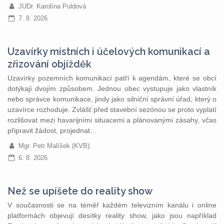
JUDr. Karolína Puldová
7. 8. 2026
Uzavírky místních i účelových komunikací a
zřizování objížděk
Uzavírky pozemních komunikací patří k agendám, které se obcí
dotýkají dvojím způsobem. Jednou obec vystupuje jako vlastník
nebo správce komunikace, jindy jako silniční správní úřad, který o
uzavírce rozhoduje. Zvlášť před stavební sezónou se proto vyplatí
rozlišovat mezi havarijními situacemi a plánovanými zásahy, včas
připravit žádost, projednat…
Mgr. Petr Malíšek (KVB)
6. 8. 2026
Než se upíšete do reality show
V současnosti se na téměř každém televizním kanálu i online
platformách objevují desítky reality show, jako jsou například