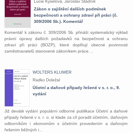
Lucie Kyselová, Jaroslav Stádník
Zákon o zajištění dalších podmínek
bezpečnosti a ochrany zdraví při práci (č.
309/2006 Sb.). Komentář
Komentář k zákonu č. 309/2006 Sb. přináší systematický výklad
právní úpravy dalších požadavků na bezpečnost a ochranu
zdraví při práci (BOZP), které doplňují obecné povinnosti
zaměstnavatelů stanovené zákoníkem práce....
WOLTERS KLUWER
Radko Doležal
Účetní a daňové případy řešené v s. r. o., 9.
vydání
Již deváté vydání populární odborné publikace Účetní a daňové
případy řešené v s. r. o. si klade za cíl poradit účetním, daňovým
odborníkům i ekonomům s účetním provedením a daňovým
řešením běžných i...