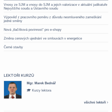
Vnosy ze SJM a vnosy do SJM a jejich valorizace v aktuální judikatuře
Nejvyššího soudu a Ústavního soudu
Výpověď z pracovního poměru z důvodu neomluveného zameškání
jedné směny
Nová „tlačítková povinnost“ pro e-shopy
Změna cenových ujednání ve smlouvách v energetice
Černé stavby
LEKTOŘI KURZŮ
Mgr. Marek Bednář
Kurzy lektora
všichni lektoři