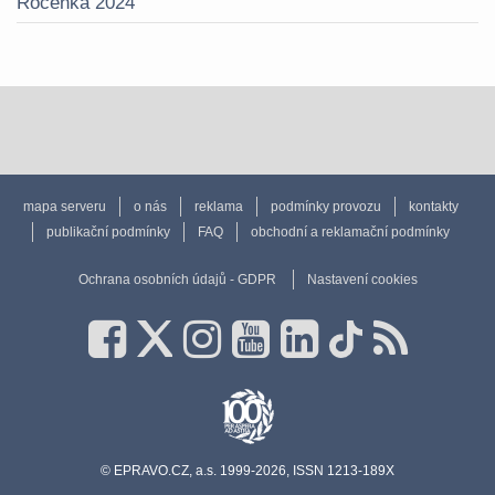
Ročenka 2024
mapa serveru
o nás
reklama
podmínky provozu
kontakty
publikační podmínky
FAQ
obchodní a reklamační podmínky
Ochrana osobních údajů - GDPR
Nastavení cookies
© EPRAVO.CZ, a.s. 1999-2026, ISSN 1213-189X