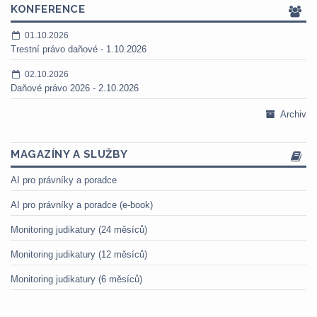
KONFERENCE
01.10.2026
Trestní právo daňové - 1.10.2026
02.10.2026
Daňové právo 2026 - 2.10.2026
Archiv
MAGAZÍNY A SLUŽBY
AI pro právníky a poradce
AI pro právníky a poradce (e-book)
Monitoring judikatury (24 měsíců)
Monitoring judikatury (12 měsíců)
Monitoring judikatury (6 měsíců)