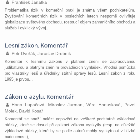
František Janatka
Problematika rizik v komerční praxi je známa všem podnikatelům.
Zvyšování komerčních rizik v posledních letech nesporně ovlivňuje
globalizace světového obchodu, rostoucí objem zahraničního obchodu a
služeb i cyklický vývoj...
Lesní zákon. Komentář
Petr Dvořák, Jaroslav Drobník
Komentář k lesnímu zákonu v platném znění se zapracovanou
judikaturou a platným zněním prováděcích vyhlášek. Vhodná pomůcka
pro vlastníky lesů a úředníky státní správy lesů. Lesní zákon z roku
1995 je prvou...
Zákon o azylu. Komentář
Hana Lupačová, Miroslav Jurman, Věra Honusková, Pavel
Molek, David Kosař
Komentář se snaží nalézt odpovědi na veškeré podstatné výkladové
otázky, které se dosud při aplikaci zákona vyskytly (resp. na důležité
výkladové otázky, které by se podle autorů mohly vyskytnout v blízké
budoucnosti),...