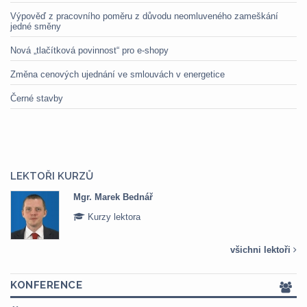
Výpověď z pracovního poměru z důvodu neomluveného zameškání
jedné směny
Nová „tlačítková povinnost“ pro e-shopy
Změna cenových ujednání ve smlouvách v energetice
Černé stavby
LEKTOŘI KURZŮ
Mgr. Marek Bednář
Kurzy lektora
všichni lektoři
KONFERENCE