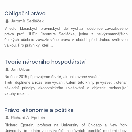
Obligační právo
Jaromír Sedláček
V edici klasických právnických děl vychází učebnice závazkového
práva prof. JUDr. Jaromíra Sedláčka, jedna z nejvýznamnějších
českých učebnic závazkového práva v období před druhou světovou
válkou. Pro právníky, kteří...
Teorie národního hospodářství
Jan Urban
Na únor 2015 připravujeme čtvrté, aktualizované vydání.
Třetí, doplněné a rozšířené vydání. Cílem této knihy je vysvětlit čtenáři
základní principy ekonomického uvažování a objasnit rozhodující
vztahy mezi...
Právo, ekonomie a politika
Richard A. Epstein
Richard Epstein, profesor na University of Chicago a New York
University, je jedním z nejvlivnějších právních teoretiků moderní doby.