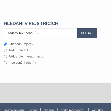
HLEDÁNÍ V REJSTŘÍCÍCH
Obchodní rejstřík
ARES dle IČO
ARES dle jména / názvu
Insolvenční rejstřík
mapa serveru
o nás
reklama
podmínky provozu
kontakty