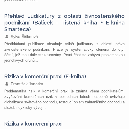
Přehled Judikatury z oblasti živnostenského
podnikání (Balíček - Tištěná kniha + E-kniha
Smarteca)
Sylva Šiškeová
Předkládaná publikace obsahuje výběr judikatury z oblasti práva
živnostenského podnikání. Práce je systematicky členěna do čtyř
částí, jež jsou dále strukturovány. První část se zabývá problematikou
jednotlivých druhů...
Rizika v komerční praxi (E-kniha)
František Janatka
Problematika rizik v komerční praxi je známa všem podnikatelům.
Zvyšování komerčních rizik v posledních letech nesporně ovlivňuje
globalizace světového obchodu, rostoucí objem zahraničního obchodu a
služeb i cyklický vývoj...
Rizika v komerční praxi