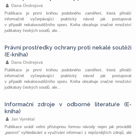
Dana Ondrejová
Publikace je první knihou podobného zaměření, která přináší
informačně vyčerpávající praktický návod jak postupovat
v případě nekalosoutěžního sporu. Kniha obsahuje značné množství
judikatury českých soudů, ale...
Právní prostředky ochrany proti nekalé soutěži
(E-kniha)
Dana Ondrejová
Publikace je první knihou podobného zaměření, která přináší
informačně vyčerpávající praktický návod jak postupovat
v případě nekalosoutěžního sporu. Kniha obsahuje značné množství
judikatury českých soudů, ale...
Informační zdroje v odborné literatuře (E-
kniha)
Jan Vymětal
Publikace uvádí velmi přístupnou formou návody nejen jak provádět
„pasivní“ vyhledávání a využívání informací z nejrůznějších zdrojů, ale