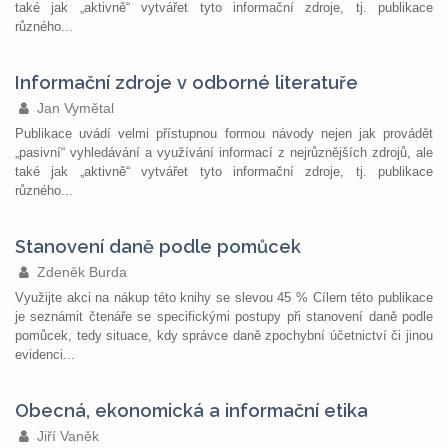
také jak „aktivně“ vytvářet tyto informační zdroje, tj. publikace
různého...
Informační zdroje v odborné literatuře
Jan Vymětal
Publikace uvádí velmi přístupnou formou návody nejen jak provádět
„pasivní“ vyhledávání a využívání informací z nejrůznějších zdrojů, ale
také jak „aktivně“ vytvářet tyto informační zdroje, tj. publikace
různého...
Stanovení daně podle pomůcek
Zdeněk Burda
Využijte akci na nákup této knihy se slevou 45 % Cílem této publikace
je seznámit čtenáře se specifickými postupy při stanovení daně podle
pomůcek, tedy situace, kdy správce daně zpochybní účetnictví či jinou
evidenci...
Obecná, ekonomická a informační etika
Jiří Vaněk