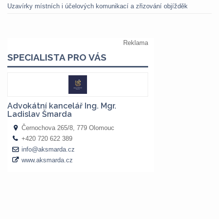
Uzavírky místních i účelových komunikací a zřizování objížděk