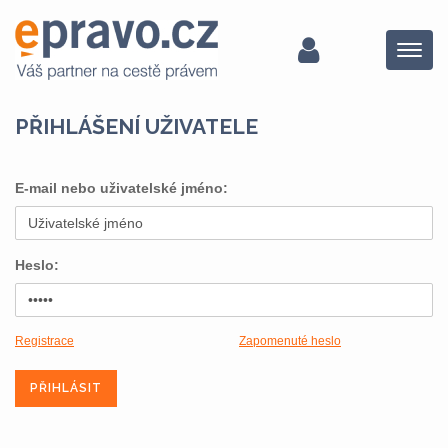
Menu
PŘIHLÁŠENÍ UŽIVATELE
E-mail nebo uživatelské jméno:
Heslo:
Registrace
Zapomenuté heslo