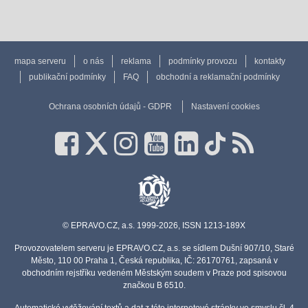
mapa serveru
o nás
reklama
podmínky provozu
kontakty
publikační podmínky
FAQ
obchodní a reklamační podmínky
Ochrana osobních údajů - GDPR
Nastavení cookies
© EPRAVO.CZ, a.s. 1999-2026, ISSN 1213-189X
Provozovatelem serveru je EPRAVO.CZ, a.s. se sídlem Dušní 907/10, Staré
Město, 110 00 Praha 1, Česká republika, IČ: 26170761, zapsaná v
obchodním rejstříku vedeném Městským soudem v Praze pod spisovou
značkou B 6510.