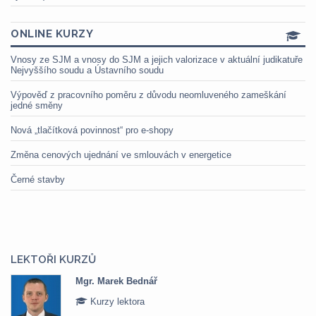
ONLINE KURZY
Vnosy ze SJM a vnosy do SJM a jejich valorizace v aktuální judikatuře
Nejvyššího soudu a Ústavního soudu
Výpověď z pracovního poměru z důvodu neomluveného zameškání
jedné směny
Nová „tlačítková povinnost“ pro e-shopy
Změna cenových ujednání ve smlouvách v energetice
Černé stavby
LEKTOŘI KURZŮ
Mgr. Marek Bednář
Kurzy lektora