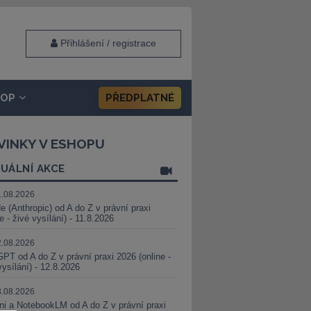
Přihlášení / registrace
HOP
PŘEDPLATNÉ
VINKY V ESHOPU
UÁLNÍ AKCE
1.08.2026
e (Anthropic) od A do Z v právní praxi
ne - živé vysílání) - 11.8.2026
2.08.2026
PT od A do Z v právní praxi 2026 (online -
vysílání) - 12.8.2026
8.08.2026
i a NotebookLM od A do Z v právní praxi