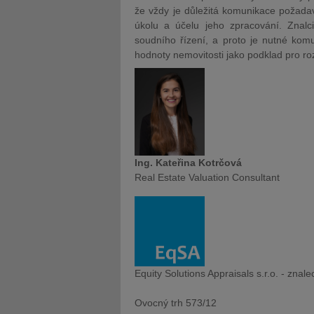
že vždy je důležitá komunikace požada
úkolu a účelu jeho zpracování. Znalc
soudního řízení, a proto je nutné komu
hodnoty nemovitosti jako podklad pro r
Ing. Kateřina Kotrčová
Real Estate Valuation Consultant
Equity Solutions Appraisals s.r.o. - znal
Ovocný trh 573/12