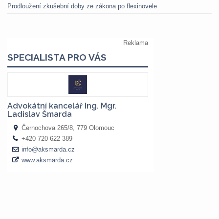
Prodloužení zkušební doby ze zákona po flexinovele