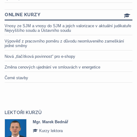
ONLINE KURZY
Vnosy ze SJM a vnosy do SJM a jejich valorizace v aktuální judikatuře
Nejvyššího soudu a Ústavního soudu
Výpověď z pracovního poměru z důvodu neomluveného zameškání
jedné směny
Nová „tlačítková povinnost“ pro e-shopy
Změna cenových ujednání ve smlouvách v energetice
Černé stavby
LEKTOŘI KURZŮ
Mgr. Marek Bednář
Kurzy lektora