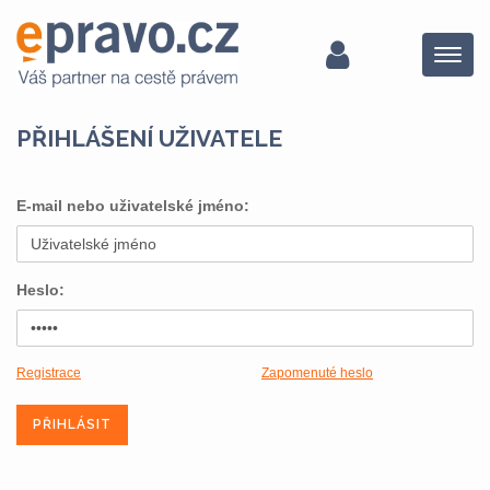
Menu
PŘIHLÁŠENÍ UŽIVATELE
E-mail nebo uživatelské jméno:
Heslo:
Registrace
Zapomenuté heslo