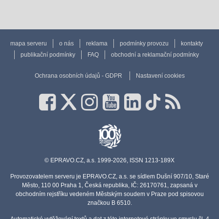
mapa serveru
o nás
reklama
podmínky provozu
kontakty
publikační podmínky
FAQ
obchodní a reklamační podmínky
Ochrana osobních údajů - GDPR
Nastavení cookies
© EPRAVO.CZ, a.s. 1999-2026, ISSN 1213-189X
Provozovatelem serveru je EPRAVO.CZ, a.s. se sídlem Dušní 907/10, Staré
Město, 110 00 Praha 1, Česká republika, IČ: 26170761, zapsaná v
obchodním rejstříku vedeném Městským soudem v Praze pod spisovou
značkou B 6510.